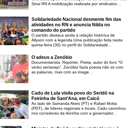
Sinai RN A mobilização realizada por sindicatos ...
Solidariedade Nacional desmente fim das
atividades no RN e anuncia Nilda no
comando do partido
O partido destaca ainda a relação histórica de
Allyson com a legenda Uma publicação feita nesta
quinta-feira (30) no perfil do Solidariedade...
O adeus a Zenóbio
Documentarista. Repórter. Poeta, autor do livro "O
verbo sertanejo", Zenóbio fazia poesia não só com
as palavras, mas com as image...
Cadu de Lula visita povo do Seridó na
Feirinha de Sant’Ana, em Caicó
Ao lado de Samanda Alves (PT) e Rafael Motta
(PDT), de líderes regionais e locais, Cadu caminhou
nos corredores da feirinha com a governador...