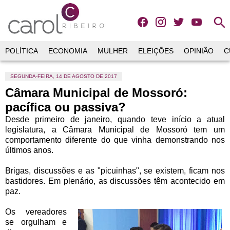
search
POLÍTICA
ECONOMIA
MULHER
ELEIÇÕES
OPINIÃO
C
SEGUNDA-FEIRA, 14 DE AGOSTO DE 2017
Câmara Municipal de Mossoró:
pacífica ou passiva?
Desde primeiro de janeiro, quando teve início a atual
legislatura, a Câmara Municipal de Mossoró tem um
comportamento diferente do que vinha demonstrando nos
últimos anos.
Brigas, discussões e as "picuinhas", se existem, ficam nos
bastidores. Em plenário, as discussões têm acontecido em
paz.
Os vereadores
se orgulham e