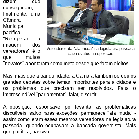
dizem que
conseguiram,
finalmente, uma
Câmara
Municipal
pacífica.
"Recuperar a
imagem dos
Vereadores da "ala muda" na legislatura passada
vereadores" é o
são novatos na oposição
que muitos
"novatos" apontaram como meta desde que foram eleitos.
Mas, mais que a tranquilidade, a Câmara também perdeu os
grandes debates sobre temas importantes para a cidade e
os problemas que precisam ser resolvidos. Falta o
imprescindível "parlamentar", falar, discutir.
A oposição, responsável por levantar as problemáticas
discutíveis, salvo raras exceções, permanece "ala muda" -
assim como eram esses mesmos vereadores na legislatura
passada, quando ocupavam a bancada governista. Mais
que pacífica, passiva.