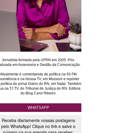
Jornalista formada pela UFRN em 2005. Pós-
aduada em Assessoria e Gestão da Comunicação.
Atualmente é comentarista de política na 93 FM
esistência e na Nossa TV, em Mossoró e repórter
 política do jornal Diário do RN, em Natal. Também
ua na TJ TV, do Tribunal de Justiça do RN. Editora
do Blog Carol Ribeiro.
WHATSAPP
Receba diariamente nossas postagens
pelo WhatsApp! Clique no link e salve o
número na sua agenda para receber: