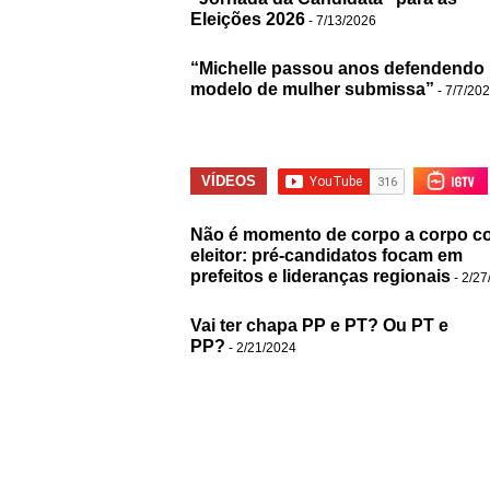
Eleições 2026
- 7/13/2026
“Michelle passou anos defendendo
modelo de mulher submissa”
- 7/7/20
VÍDEOS
Não é momento de corpo a corpo c
eleitor: pré-candidatos focam em
prefeitos e lideranças regionais
- 2/27
Vai ter chapa PP e PT? Ou PT e
PP?
- 2/21/2024