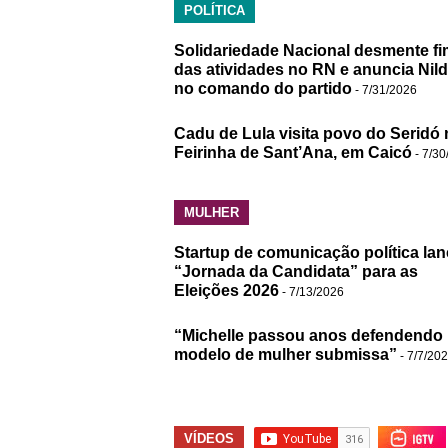
POLÍTICA
Solidariedade Nacional desmente fi
das atividades no RN e anuncia Nil
no comando do partido
- 7/31/2026
Cadu de Lula visita povo do Seridó 
Feirinha de Sant’Ana, em Caicó
- 7/30
MULHER
Startup de comunicação política lan
“Jornada da Candidata” para as
Eleições 2026
- 7/13/2026
“Michelle passou anos defendendo
modelo de mulher submissa”
- 7/7/20
VÍDEOS