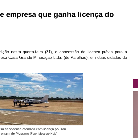
e empresa que ganha licença do
ição nesta quarta-feira (31), a concessão de licença prévia para a
presa Casa Grande Mineração Ltda. (de Parelhas), em duas cidades do
sa seridoense atendida com licença pousou
u ontem de Mossoró
(Foto: Mossoró Hoje)