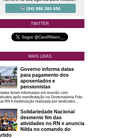
(84) 988 280 656
TWITTER
MAIS LIDAS
Governo informa datas
para pagamento dos
aposentados e
pensionistas
 datas foram informadas em reunião com
ndicatos após manifestação na Governadoria Foto:
ai RN A mobilização realizada por sindicatos ...
Solidariedade Nacional
desmente fim das
atividades no RN e anuncia
Nilda no comando do
rtido