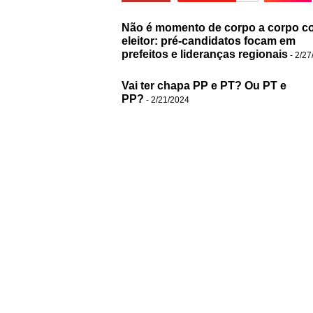
Não é momento de corpo a corpo c
eleitor: pré-candidatos focam em
prefeitos e lideranças regionais
- 2/27
Vai ter chapa PP e PT? Ou PT e
PP?
- 2/21/2024