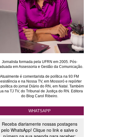
Jornalista formada pela UFRN em 2005. Pós-
aduada em Assessoria e Gestão da Comunicação.
Atualmente é comentarista de política na 93 FM
esistência e na Nossa TV, em Mossoró e repórter
 política do jornal Diário do RN, em Natal. Também
ua na TJ TV, do Tribunal de Justiça do RN. Editora
do Blog Carol Ribeiro.
WHATSAPP
Receba diariamente nossas postagens
pelo WhatsApp! Clique no link e salve o
número na sua agenda para receber: