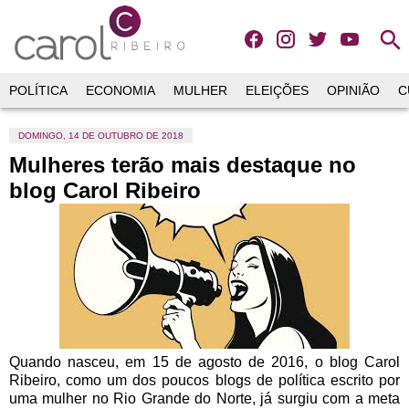
search
POLÍTICA
ECONOMIA
MULHER
ELEIÇÕES
OPINIÃO
C
DOMINGO, 14 DE OUTUBRO DE 2018
Mulheres terão mais destaque no
blog Carol Ribeiro
Quando nasceu, em 15 de agosto de 2016, o blog Carol
Ribeiro, como um dos poucos blogs de política escrito por
uma mulher no Rio Grande do Norte, já surgiu com a meta