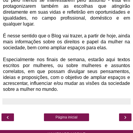
ou pelo menos se interessarem pelo assunto - está em
protagonizarem também as escolhas que atingirão
diretamente em suas vidas e refletirão em oportunidades e
igualdades, no campo profissional, doméstico e em
qualquer lugar.
É nesse sentido que o Blog vai trazer, a partir de hoje, ainda
mais informações sobre os direitos e papel da mulher na
sociedade, bem como ampliar espaços para elas.
Especialmente nos finais de semana, estarão aqui textos
escritos por mulheres, ou sobre mulheres e assuntos
correlatos, em que possam divulgar seus pensamentos,
ideias e proposições, com o objetivo de ampliar espaços e
acrescentar, influenciar e/ou mudar as visões da sociedade
sobre a mulher no mundo.
‹
›
Página inicial