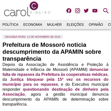
search
POLÍTICA
ECONOMIA
MULHER
ELEIÇÕES
OPINIÃO
C
SEGUNDA-FEIRA, 12 DE NOVEMBRO DE 2018
Prefeitura de Mossoró noticia
descumprimento da APAMIN sobre
transparência
Depois da Associação de Assistência e Proteção à
Maternidade e Infância de Mossoró (APAMIM)
denunciar
falta de repasses da Prefeitura às cooperativas médicas
,
da
Justiça bloquear pela 15ª vez os recursos do
município para os repasses
, e do Executivo municipal
responder
questionando destinação de dinheiro pela
Associação
, agora a gestão municipal denuncia
descumprimento da APAMIN de determinação sobre
transparência.