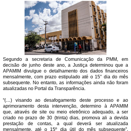
Segundo a secretaria de Comunicação da PMM, em
d
ecisão de junho deste ano, a Justiça determinou que a
APAMIM divulgue o detalhamento dos dados financeiros
mensalmente, com prazo estipulado até o 15° dia do mês
subsequente. No entanto, as informações ainda não foram
atualizadas no Portal da Transparência.
“(…) visando ao desafogamento deste processo e ao
aprimoramento desta intervenção, determino à APAMIM
que, através de site ou meio eletrônico adequado, a ser
criado no prazo de 30 (trinta) dias, promova ali a devida
prestação de contas, a qual deverá ser atualizada
mensalmente, até o 15º dia útil do mês subsequente”,