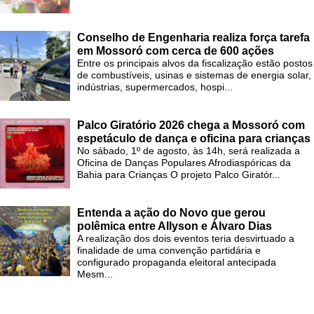
Conselho de Engenharia realiza força tarefa
em Mossoró com cerca de 600 ações
Entre os principais alvos da fiscalização estão postos
de combustíveis, usinas e sistemas de energia solar,
indústrias, supermercados, hospi...
Palco Giratório 2026 chega a Mossoró com
espetáculo de dança e oficina para crianças
No sábado, 1º de agosto, às 14h, será realizada a
Oficina de Danças Populares Afrodiaspóricas da
Bahia para Crianças O projeto Palco Giratór...
Entenda a ação do Novo que gerou
polêmica entre Allyson e Álvaro Dias
A realização dos dois eventos teria desvirtuado a
finalidade de uma convenção partidária e
configurado propaganda eleitoral antecipada
Mesm...