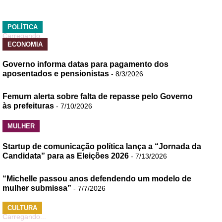
POLÍTICA
Carregando...
ECONOMIA
Governo informa datas para pagamento dos
aposentados e pensionistas
- 8/3/2026
Femurn alerta sobre falta de repasse pelo Governo
às prefeituras
- 7/10/2026
MULHER
Startup de comunicação política lança a “Jornada da
Candidata” para as Eleições 2026
- 7/13/2026
“Michelle passou anos defendendo um modelo de
mulher submissa”
- 7/7/2026
CULTURA
Carregando...