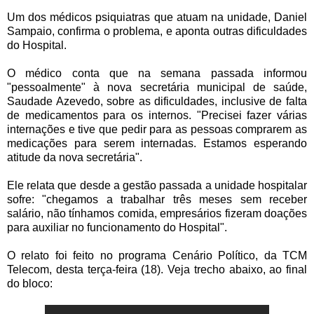
Um dos médicos psiquiatras que atuam na unidade, Daniel
Sampaio, confirma o problema, e aponta outras dificuldades
do Hospital.
O médico conta que na semana passada informou
"pessoalmente"
à nova secretária municipal de saúde,
Saudade Azevedo
, sobre as dificuldades, inclusive de falta
de medicamentos para os internos. "Precisei fazer várias
internações e tive que pedir para as pessoas comprarem as
medicações para serem internadas. Estamos esperando
atitude da nova secretária".
Ele relata que desde a gestão passada a unidade hospitalar
sofre: "chegamos a trabalhar três meses sem receber
salário, não tínhamos comida, empresários fizeram doações
para auxiliar no funcionamento do Hospital".
O relato foi feito no programa Cenário Político, da TCM
Telecom, desta terça-feira (18). Veja trecho abaixo, ao final
do bloco: