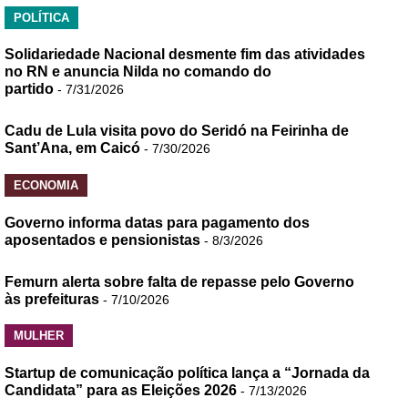
POLÍTICA
Solidariedade Nacional desmente fim das atividades
no RN e anuncia Nilda no comando do
partido
- 7/31/2026
Cadu de Lula visita povo do Seridó na Feirinha de
Sant’Ana, em Caicó
- 7/30/2026
ECONOMIA
Governo informa datas para pagamento dos
aposentados e pensionistas
- 8/3/2026
Femurn alerta sobre falta de repasse pelo Governo
às prefeituras
- 7/10/2026
MULHER
Startup de comunicação política lança a “Jornada da
Candidata” para as Eleições 2026
- 7/13/2026