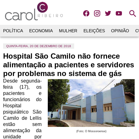
search
POLÍTICA
ECONOMIA
MULHER
ELEIÇÕES
OPINIÃO
C
QUINTA-FEIRA, 20 DE DEZEMBRO DE 2018
Hospital São Camilo não fornece
alimentação a pacientes e servidores
por problemas no sistema de gás
Desde segunda-
feira (17), os
pacientes e
funcionários do
Hospital
psiquiátrico São
Camilo de Lellis
estão sem
alimentação da
(Foto; O Mossoroense)
unidade por