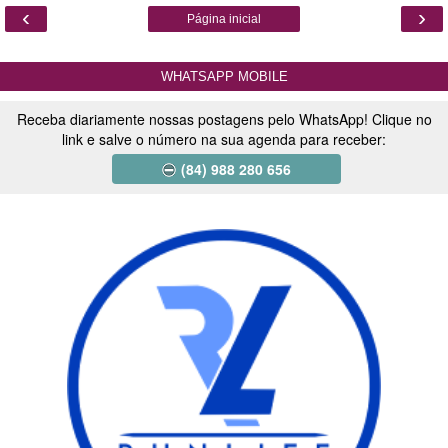
‹
›
Página inicial
WHATSAPP MOBILE
Receba diariamente nossas postagens pelo WhatsApp! Clique no
link e salve o número na sua agenda para receber:
(84) 988 280 656