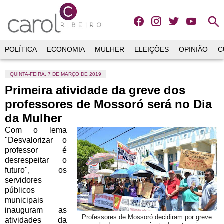
search
POLÍTICA
ECONOMIA
MULHER
ELEIÇÕES
OPINIÃO
C
QUINTA-FEIRA, 7 DE MARÇO DE 2019
Primeira atividade da greve dos
professores de Mossoró será no Dia
da Mulher
Com o lema
"Desvalorizar o
professor é
desrespeitar o
futuro", os
servidores
públicos
municipais
inauguram as
Professores de Mossoró decidiram por greve
atividades da