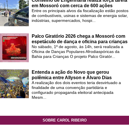
Conselho de Engenharia realiza força tarefa
em Mossoró com cerca de 600 ações
Entre os principais alvos da fiscalização estão postos
de combustíveis, usinas e sistemas de energia solar,
indústrias, supermercados, hospi...
Palco Giratório 2026 chega a Mossoró com
espetáculo de dança e oficina para crianças
No sábado, 1º de agosto, às 14h, será realizada a
Oficina de Danças Populares Afrodiaspóricas da
Bahia para Crianças O projeto Palco Giratór...
Entenda a ação do Novo que gerou
polêmica entre Allyson e Álvaro Dias
A realização dos dois eventos teria desvirtuado a
finalidade de uma convenção partidária e
configurado propaganda eleitoral antecipada
Mesm...
SOBRE CAROL RIBEIRO