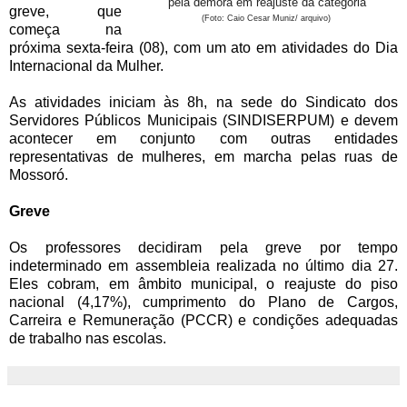
pela demora em reajuste da categoria
greve, que
(Foto: Caio Cesar Muniz/ arquivo)
começa na
próxima sexta-feira (08), com um ato em atividades do Dia
Internacional da Mulher.
As atividades iniciam às 8h, na sede do Sindicato dos
Servidores Públicos Municipais (SINDISERPUM) e devem
acontecer em conjunto com outras entidades
representativas de mulheres, em marcha pelas ruas de
Mossoró.
Greve
Os professores decidiram pela greve por tempo
indeterminado em assembleia realizada no último dia 27.
Eles cobram, em âmbito municipal, o reajuste do piso
nacional (4,17%), cumprimento do Plano de Cargos,
Carreira e Remuneração (PCCR) e condições adequadas
de trabalho nas escolas.