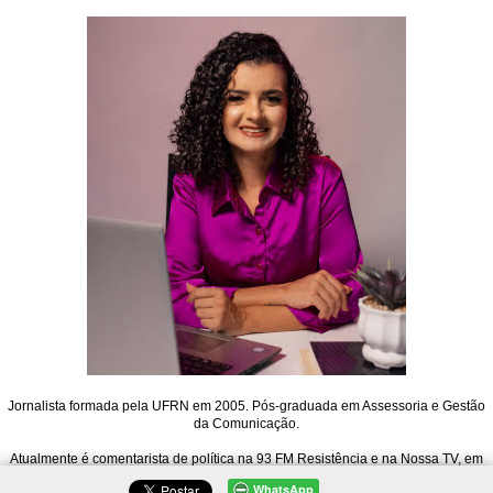
Jornalista formada pela UFRN em 2005. Pós-graduada em Assessoria e Gestão
da Comunicação.
Atualmente é comentarista de política na 93 FM Resistência e na Nossa TV, em
Mossoró. Também atua na Rádio 91 FM de Natal, no Jornal 91, e é editora do
WhatsApp