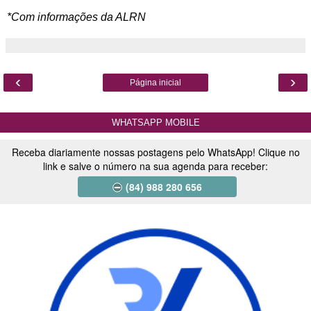
*Com informações da ALRN
‹
›
Página inicial
WHATSAPP MOBILE
Receba diariamente nossas postagens pelo WhatsApp! Clique no
link e salve o número na sua agenda para receber:
(84) 988 280 656