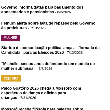
Governo informa datas para pagamento dos
aposentados e pensionistas
- 8/3/2026
Femurn alerta sobre falta de repasse pelo Governo
às prefeituras
- 7/10/2026
MULHER
Startup de comunicação política lança a “Jornada da
Candidata” para as Eleições 2026
- 7/13/2026
“Michelle passou anos defendendo um modelo de
mulher submissa”
- 7/7/2026
CULTURA
Palco Giratório 2026 chega a Mossoró com
espetáculo de dança e oficina para
crianças
- 7/31/2026
Mossoró recebe filósofa para palestra sobre