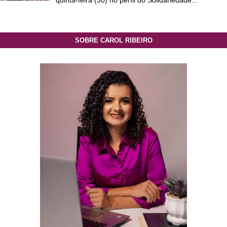
quinta-feira (30) no perfil do Solidariedade...
SOBRE CAROL RIBEIRO