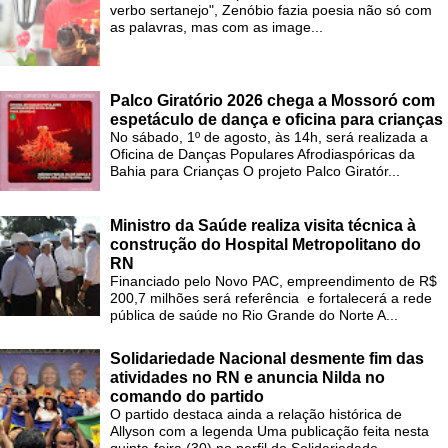
verbo sertanejo", Zenóbio fazia poesia não só com
as palavras, mas com as image...
Palco Giratório 2026 chega a Mossoró com
espetáculo de dança e oficina para crianças
No sábado, 1º de agosto, às 14h, será realizada a
Oficina de Danças Populares Afrodiaspóricas da
Bahia para Crianças O projeto Palco Giratór...
Ministro da Saúde realiza visita técnica à
construção do Hospital Metropolitano do
RN
Financiado pelo Novo PAC, empreendimento de R$
200,7 milhões será referência e fortalecerá a rede
pública de saúde no Rio Grande do Norte A...
Solidariedade Nacional desmente fim das
atividades no RN e anuncia Nilda no
comando do partido
O partido destaca ainda a relação histórica de
Allyson com a legenda Uma publicação feita nesta