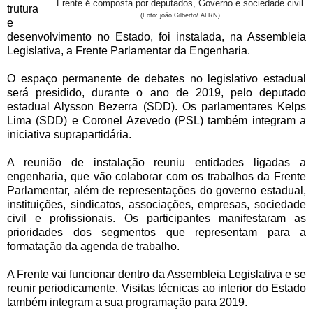
Frente é composta por deputados, Governo e sociedade civil
trutura
(Foto: joão Gilberto/ ALRN)
e
desenvolvimento no Estado, foi instalada, na Assembleia
Legislativa, a Frente Parlamentar da Engenharia.
O espaço permanente de debates no legislativo estadual
será presidido, durante o ano de 2019, pelo deputado
estadual Alysson Bezerra (SDD). Os parlamentares Kelps
Lima (SDD) e Coronel Azevedo (PSL) também integram a
iniciativa suprapartidária.
A reunião de instalação reuniu entidades ligadas a
engenharia, que vão colaborar com os trabalhos da Frente
Parlamentar, além de representações do governo estadual,
instituições, sindicatos, associações, empresas, sociedade
civil e profissionais. Os participantes manifestaram as
prioridades dos segmentos que representam para a
formatação da agenda de trabalho.
A Frente vai funcionar dentro da Assembleia Legislativa e se
reunir periodicamente. Visitas técnicas ao interior do Estado
também integram a sua programação para 2019.