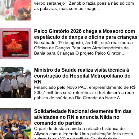
verbo sertanejo", Zenóbio fazia poesia não só com
as palavras, mas com as image...
Palco Giratório 2026 chega a Mossoró com
espetáculo de dança e oficina para crianças
No sábado, 1º de agosto, às 14h, será realizada a
Oficina de Danças Populares Afrodiaspóricas da
Bahia para Crianças O projeto Palco Giratór...
Ministro da Saúde realiza visita técnica à
construção do Hospital Metropolitano do
RN
Financiado pelo Novo PAC, empreendimento de R$
200,7 milhões será referência e fortalecerá a rede
pública de saúde no Rio Grande do Norte A...
Solidariedade Nacional desmente fim das
atividades no RN e anuncia Nilda no
comando do partido
O partido destaca ainda a relação histórica de
Allyson com a legenda Uma publicação feita nesta