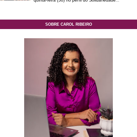
quinta-feira (30) no perfil do Solidariedade...
SOBRE CAROL RIBEIRO