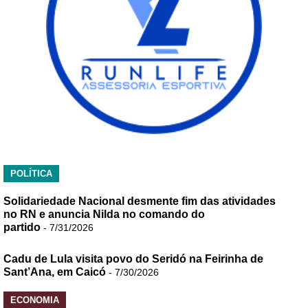
POLÍTICA
Solidariedade Nacional desmente fim das atividades
no RN e anuncia Nilda no comando do
partido
- 7/31/2026
Cadu de Lula visita povo do Seridó na Feirinha de
Sant’Ana, em Caicó
- 7/30/2026
ECONOMIA