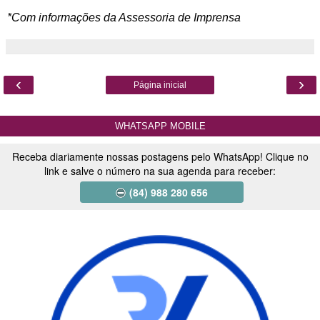
*Com informações da Assessoria de Imprensa
‹
›
Página inicial
WHATSAPP MOBILE
Receba diariamente nossas postagens pelo WhatsApp! Clique no
link e salve o número na sua agenda para receber:
(84) 988 280 656