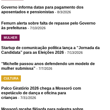
Governo informa datas para pagamento dos
aposentados e pensionistas
- 8/3/2026
Femurn alerta sobre falta de repasse pelo Governo
às prefeituras
- 7/10/2026
MULHER
Startup de comunicação política lança a “Jornada da
Candidata” para as Eleições 2026
- 7/13/2026
“Michelle passou anos defendendo um modelo de
mulher submissa”
- 7/7/2026
CULTURA
Palco Giratório 2026 chega a Mossoró com
espetáculo de dança e oficina para
crianças
- 7/31/2026
Mossoró recebe filósofa para palestra sobre