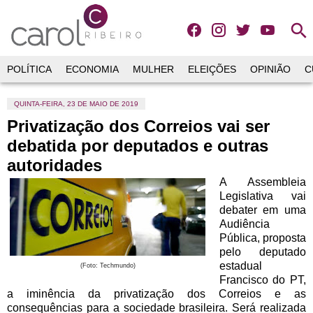
search
POLÍTICA
ECONOMIA
MULHER
ELEIÇÕES
OPINIÃO
C
QUINTA-FEIRA, 23 DE MAIO DE 2019
Privatização dos Correios vai ser
debatida por deputados e outras
autoridades
A Assembleia
Legislativa vai
debater em uma
Audiência
Pública, proposta
pelo deputado
estadual
(Foto: Techmundo)
Francisco do PT,
a iminência da privatização dos Correios e as
consequências para a sociedade brasileira.
Será realizada