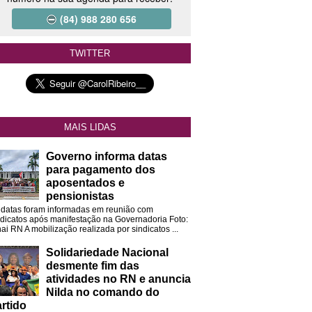
(84) 988 280 656
TWITTER
MAIS LIDAS
Governo informa datas
para pagamento dos
aposentados e
pensionistas
 datas foram informadas em reunião com
ndicatos após manifestação na Governadoria Foto:
ai RN A mobilização realizada por sindicatos ...
Solidariedade Nacional
desmente fim das
atividades no RN e anuncia
Nilda no comando do
rtido