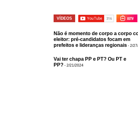
VÍDEOS
Não é momento de corpo a corpo c
eleitor: pré-candidatos focam em
prefeitos e lideranças regionais
- 2/27
Vai ter chapa PP e PT? Ou PT e
PP?
- 2/21/2024