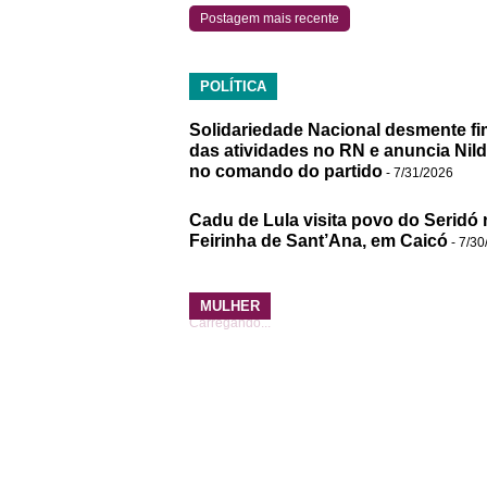
Postagem mais recente
POLÍTICA
Solidariedade Nacional desmente fi
das atividades no RN e anuncia Nil
no comando do partido
- 7/31/2026
Cadu de Lula visita povo do Seridó 
Feirinha de Sant’Ana, em Caicó
- 7/30
MULHER
Carregando...