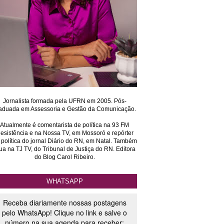
Jornalista formada pela UFRN em 2005. Pós-
aduada em Assessoria e Gestão da Comunicação.
Atualmente é comentarista de política na 93 FM
esistência e na Nossa TV, em Mossoró e repórter
 política do jornal Diário do RN, em Natal. Também
ua na TJ TV, do Tribunal de Justiça do RN. Editora
do Blog Carol Ribeiro.
WHATSAPP
Receba diariamente nossas postagens
pelo WhatsApp! Clique no link e salve o
número na sua agenda para receber: