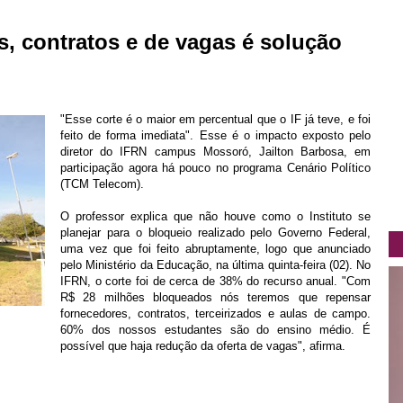
, contratos e de vagas é solução
"Esse corte é o maior em percentual que o IF já teve, e foi
feito de forma imediata". Esse é o impacto exposto pelo
diretor do IFRN campus Mossoró, Jailton Barbosa, em
participação agora há pouco no programa Cenário Político
(TCM Telecom).
O professor explica que não houve como o Instituto se
planejar para o bloqueio realizado pelo Governo Federal,
uma vez que foi feito abruptamente, logo que anunciado
pelo Ministério da Educação, na última quinta-feira (02). No
IFRN, o corte foi de cerca de 38% do recurso anual. "Com
R$ 28 milhões bloqueados nós teremos que repensar
fornecedores, contratos, terceirizados e aulas de campo.
60% dos nossos estudantes são do ensino médio. É
possível que haja redução da oferta de vagas", afirma.