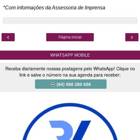
*Com informações da Assessoria de Imprensa
‹
›
Página inicial
WHATSAPP MOBILE
Receba diariamente nossas postagens pelo WhatsApp! Clique no
link e salve o número na sua agenda para receber:
(84) 988 280 656