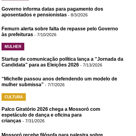
Governo informa datas para pagamento dos
aposentados e pensionistas
- 8/3/2026
Femurn alerta sobre falta de repasse pelo Governo
às prefeituras
- 7/10/2026
MULHER
Startup de comunicação política lança a “Jornada da
Candidata” para as Eleições 2026
- 7/13/2026
“Michelle passou anos defendendo um modelo de
mulher submissa”
- 7/7/2026
CULTURA
Palco Giratório 2026 chega a Mossoró com
espetáculo de dança e oficina para
crianças
- 7/31/2026
Mossoró recebe filósofa para palestra sobre