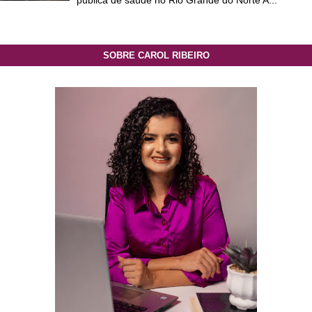
pública de saúde no Rio Grande do Norte A...
SOBRE CAROL RIBEIRO