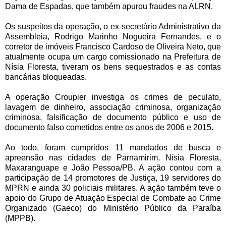
Dama de Espadas, que também apurou fraudes na ALRN.
Os suspeitos da operação, o ex-secretário Administrativo da
Assembleia, Rodrigo Marinho Nogueira Fernandes, e o
corretor de imóveis Francisco Cardoso de Oliveira Neto, que
atualmente ocupa um cargo comissionado na Prefeitura de
Nísia Floresta, tiveram os bens sequestrados e as contas
bancárias bloqueadas.
A operação Croupier investiga os crimes de peculato,
lavagem de dinheiro, associação criminosa, organização
criminosa, falsificação de documento público e uso de
documento falso cometidos entre os anos de 2006 e 2015.
Ao todo, foram cumpridos 11 mandados de busca e
apreensão nas cidades de Parnamirim, Nísia Floresta,
Maxaranguape e João Pessoa/PB. A ação contou com a
participação de 14 promotores de Justiça, 19 servidores do
MPRN e ainda 30 policiais militares. A ação também teve o
apoio do Grupo de Atuação Especial de Combate ao Crime
Organizado (Gaeco) do Ministério Público da Paraíba
(MPPB).