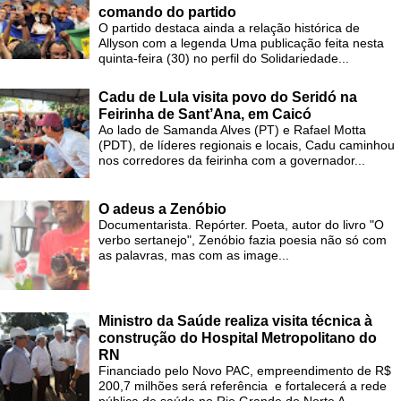
comando do partido
O partido destaca ainda a relação histórica de
Allyson com a legenda Uma publicação feita nesta
quinta-feira (30) no perfil do Solidariedade...
Cadu de Lula visita povo do Seridó na
Feirinha de Sant’Ana, em Caicó
Ao lado de Samanda Alves (PT) e Rafael Motta
(PDT), de líderes regionais e locais, Cadu caminhou
nos corredores da feirinha com a governador...
O adeus a Zenóbio
Documentarista. Repórter. Poeta, autor do livro "O
verbo sertanejo", Zenóbio fazia poesia não só com
as palavras, mas com as image...
Ministro da Saúde realiza visita técnica à
construção do Hospital Metropolitano do
RN
Financiado pelo Novo PAC, empreendimento de R$
200,7 milhões será referência e fortalecerá a rede