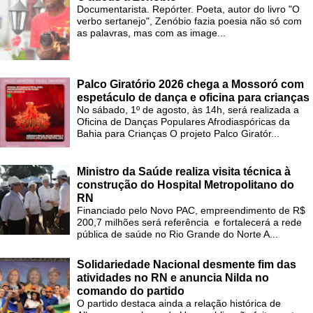
Documentarista. Repórter. Poeta, autor do livro "O
verbo sertanejo", Zenóbio fazia poesia não só com
as palavras, mas com as image...
Palco Giratório 2026 chega a Mossoró com
espetáculo de dança e oficina para crianças
No sábado, 1º de agosto, às 14h, será realizada a
Oficina de Danças Populares Afrodiaspóricas da
Bahia para Crianças O projeto Palco Giratór...
Ministro da Saúde realiza visita técnica à
construção do Hospital Metropolitano do
RN
Financiado pelo Novo PAC, empreendimento de R$
200,7 milhões será referência e fortalecerá a rede
pública de saúde no Rio Grande do Norte A...
Solidariedade Nacional desmente fim das
atividades no RN e anuncia Nilda no
comando do partido
O partido destaca ainda a relação histórica de