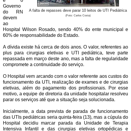
e o
Governo
A falta de repasses deve parar 10 leitos de UTI Pediátrica
do RN
(Foto: Carlos Costa)
devem
ao
Hospital Wilson Rosado, sendo 40% do ente municipal e
60% de responsabilidade do Estado.
A dívida existe há cerca de dois anos. O valor, referentes ao
plus para cirurgias eletivas e UTI pediátrica, teve parte
repassada em março deste ano, mas a falta de regularidade
compromete a continuidade do serviço.
O Hospital vem arcando com o valor referente aos custos do
funcionamento da UTI, realização de exames e de cirurgias
eletivas, além do pagamento dos profissionais. Por esse
motivo, a equipe de diretoria da unidade hospitalar resolveu
parar os serviços até que a situação seja solucionada.
Inicialmente, a data prevista de parada de funcionamento
das UTIs pediátricas seria quinta-feira (13), mas a cúpula do
Hospital decidiu marcar parada da Unidade de Terapia
Intensiva Infantil e das cirurgias eletivas ortopédicas e