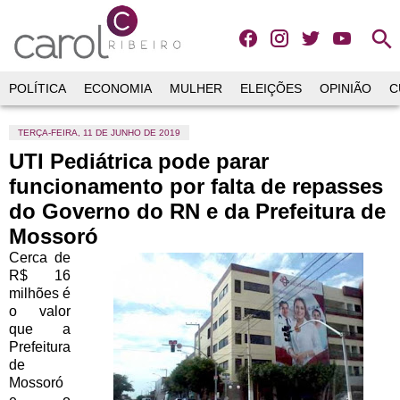
search
POLÍTICA
ECONOMIA
MULHER
ELEIÇÕES
OPINIÃO
C
TERÇA-FEIRA, 11 DE JUNHO DE 2019
UTI Pediátrica pode parar
funcionamento por falta de repasses
do Governo do RN e da Prefeitura de
Mossoró
Cerca de
R$ 16
milhões é
o valor
que a
Prefeitura
de
Mossoró