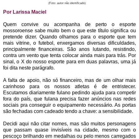
(Foto: autor não identificado)
Por Larissa Maciel
Quem convive ou acompanha de perto o esporte
mossoroense sabe muito bem o que este título significa ou
pretende dizer. Quando olhamos para o esporte que tem
mais vitrine, o futebol, enxergamos diversas dificuldades,
principalmente financeiras. São anos lutando, resistindo,
contra um vento que tenta colocar ainda mais para trás. Por
sinal, o X do nosso esporte para em duas palavras, uma já
foi dita neste parágrafo.
A falta de apoio, não só financeiro, mas de um olhar mais
carinhoso para os nossos
atletas é de entristecer.
Escutamos diariamente fulano pedindo ajuda para competir
fora do país, que fulana precisa fazer anúncios nas redes
sociais pra conseguir o equipamento necessário. As portas
são fechadas com cadeado tendo a chave: a sensibilidade.
Decidi aqui não citar nomes, mas são muitos personagens
que passam quase invisíveis na cidade, mesmo com o
pescoço brilhando em medalhas ou pelo menos carregados