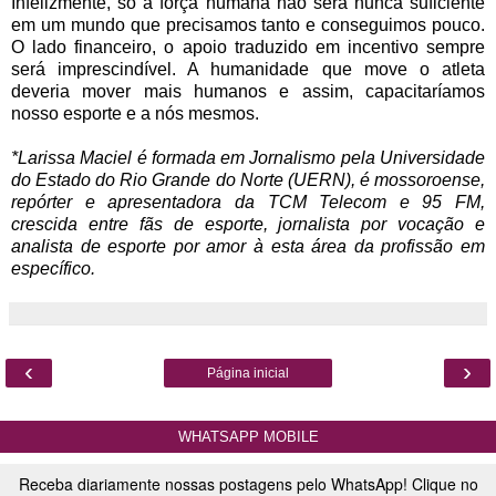
Infelizmente, só a força humana não será nunca suficiente
em um mundo que precisamos tanto e conseguimos pouco.
O lado financeiro, o apoio traduzido em incentivo sempre
será imprescindível. A humanidade que move o atleta
deveria mover mais humanos e assim, capacitaríamos
nosso esporte e a nós mesmos.
*Larissa Maciel é formada em Jornalismo pela Universidade
do Estado do Rio Grande do Norte (UERN), é mossoroense,
repórter e apresentadora da TCM Telecom e 95 FM,
crescida entre fãs de esporte, jornalista por vocação e
analista de esporte por amor à esta área da profissão em
específico.
‹
›
Página inicial
WHATSAPP MOBILE
Receba diariamente nossas postagens pelo WhatsApp! Clique no