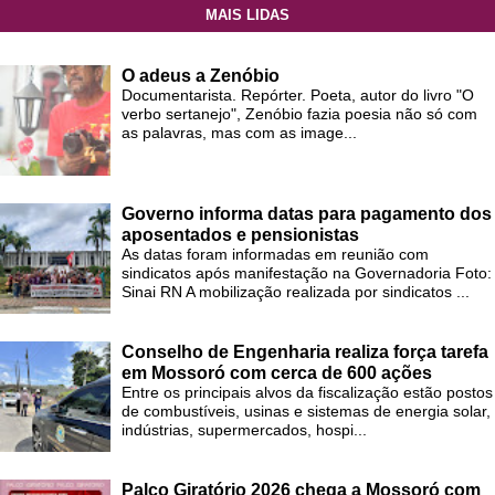
MAIS LIDAS
O adeus a Zenóbio
Documentarista. Repórter. Poeta, autor do livro "O
verbo sertanejo", Zenóbio fazia poesia não só com
as palavras, mas com as image...
Governo informa datas para pagamento dos
aposentados e pensionistas
As datas foram informadas em reunião com
sindicatos após manifestação na Governadoria Foto:
Sinai RN A mobilização realizada por sindicatos ...
Conselho de Engenharia realiza força tarefa
em Mossoró com cerca de 600 ações
Entre os principais alvos da fiscalização estão postos
de combustíveis, usinas e sistemas de energia solar,
indústrias, supermercados, hospi...
Palco Giratório 2026 chega a Mossoró com