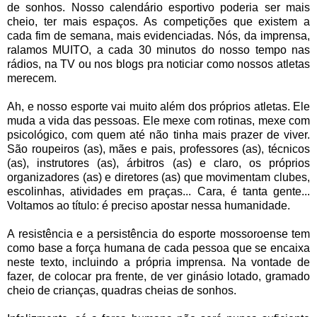
de sonhos. Nosso calendário esportivo poderia ser mais
cheio, ter mais espaços. As competições que existem a
cada fim de semana, mais evidenciadas. Nós, da imprensa,
ralamos MUITO, a cada 30 minutos do nosso tempo nas
rádios, na TV ou nos blogs pra noticiar como nossos atletas
merecem.
Ah, e nosso esporte vai muito além dos próprios atletas. Ele
muda a vida das pessoas. Ele mexe com rotinas, mexe com
psicológico, com quem até não tinha mais prazer de viver.
São roupeiros (as), mães e pais, professores (as), técnicos
(as), instrutores (as), árbitros (as) e claro, os próprios
organizadores (as) e diretores (as) que movimentam clubes,
escolinhas, atividades em praças... Cara, é tanta gente...
Voltamos ao título: é preciso apostar nessa humanidade.
A resistência e a persistência do esporte mossoroense tem
como base a força humana de cada pessoa que se encaixa
neste texto, incluindo a própria imprensa. Na vontade de
fazer, de colocar pra frente, de ver ginásio lotado, gramado
cheio de crianças, quadras cheias de sonhos.