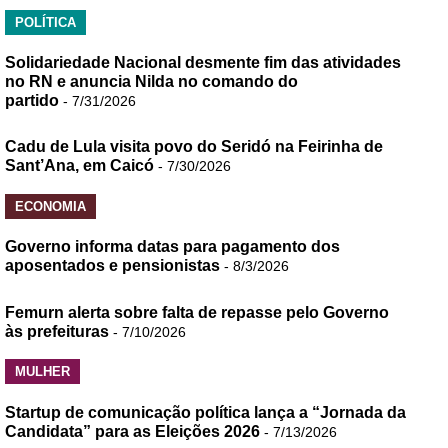
POLÍTICA
Solidariedade Nacional desmente fim das atividades
no RN e anuncia Nilda no comando do
partido
- 7/31/2026
Cadu de Lula visita povo do Seridó na Feirinha de
Sant’Ana, em Caicó
- 7/30/2026
ECONOMIA
Governo informa datas para pagamento dos
aposentados e pensionistas
- 8/3/2026
Femurn alerta sobre falta de repasse pelo Governo
às prefeituras
- 7/10/2026
MULHER
Startup de comunicação política lança a “Jornada da
Candidata” para as Eleições 2026
- 7/13/2026