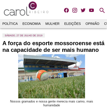
search
POLÍTICA
ECONOMIA
MULHER
ELEIÇÕES
OPINIÃO
C
SÁBADO, 27 DE JULHO DE 2019
A força do esporte mossoroense está
na capacidade de ser mais humano
Nossos gramados e nossa gente merecia mais carino, mais
humanidade