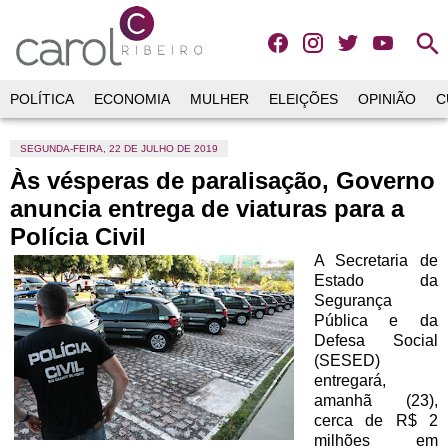
search
POLÍTICA
ECONOMIA
MULHER
ELEIÇÕES
OPINIÃO
C
SEGUNDA-FEIRA, 22 DE JULHO DE 2019
Às vésperas de paralisação, Governo
anuncia entrega de viaturas para a
Polícia Civil
A Secretaria de
Estado da
Segurança
Pública e da
Defesa Social
(SESED)
entregará,
amanhã (23),
cerca de R$ 2
milhões em