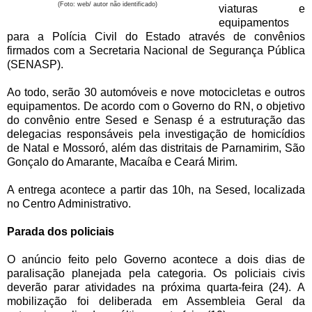
(Foto: web/ autor não identificado)
viaturas e
equipamentos
para a Polícia Civil do Estado através de convênios
firmados com a Secretaria Nacional de Segurança Pública
(SENASP).
Ao todo, serão 30 automóveis e nove motocicletas e outros
equipamentos. De acordo com o Governo do RN, o objetivo
do convênio entre Sesed e Senasp é a estruturação das
delegacias responsáveis pela investigação de homicídios
de Natal e Mossoró, além das distritais de Parnamirim, São
Gonçalo do Amarante, Macaíba e Ceará Mirim.
A entrega acontece a partir das 10h, na Sesed, localizada
no Centro Administrativo.
Parada dos policiais
O anúncio feito pelo Governo acontece a dois dias de
paralisação planejada pela categoria. Os policiais civis
deverão parar atividades na próxima quarta-feira (24).
A
mobilização foi deliberada em Assembleia Geral da