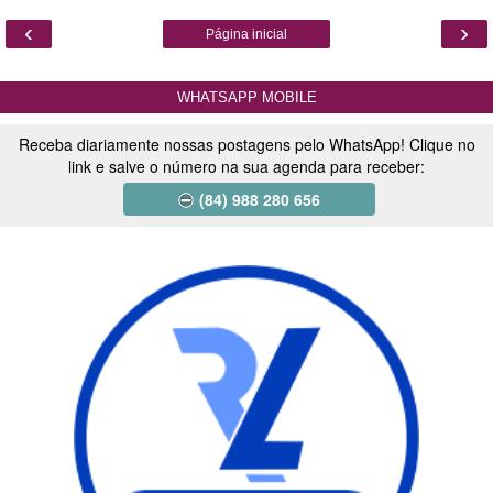
‹
›
Página inicial
WHATSAPP MOBILE
Receba diariamente nossas postagens pelo WhatsApp! Clique no
link e salve o número na sua agenda para receber:
(84) 988 280 656