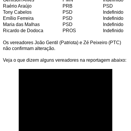
Raério Araújo
PRB
PSD
Tony Cabelos
PSD
Indefinido
Emílio Ferreira
PSD
Indefinido
Maria das Malhas
PSD
Indefinido
Ricardo de Dodoca
PROS
Indefinido
Os vereadores João Gentil (Patriota) e Zé Peixeiro (PTC)
não confirmam alteração.
Veja o que dizem alguns vereadores na reportagem abaixo: