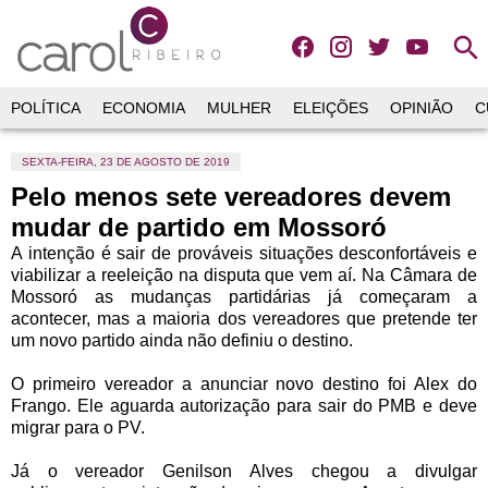
search
POLÍTICA
ECONOMIA
MULHER
ELEIÇÕES
OPINIÃO
C
SEXTA-FEIRA, 23 DE AGOSTO DE 2019
Pelo menos sete vereadores devem
mudar de partido em Mossoró
A intenção é sair de prováveis situações desconfortáveis e
viabilizar a reeleição na disputa que vem aí. Na Câmara de
Mossoró as mudanças partidárias já começaram a
acontecer, mas a
maioria dos vereadores que pretende ter
um novo partido ainda não definiu o destino.
O primeiro vereador a anunciar novo destino foi Alex do
Frango. Ele aguarda autorização para sair do PMB e deve
migrar para o PV.
Já o vereador Genilson Alves chegou a divulgar