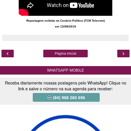
Reportagem exibida no Cenário Político (TCM Telecom)
em 13/08/2019
‹
›
Página inicial
WHATSAPP MOBILE
Receba diariamente nossas postagens pelo WhatsApp! Clique no
link e salve o número na sua agenda para receber:
(84) 988 280 656