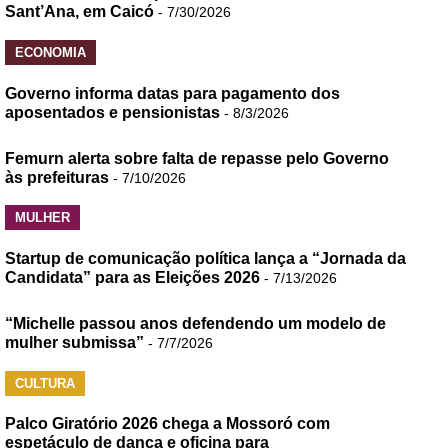
Sant’Ana, em Caicó
- 7/30/2026
ECONOMIA
Governo informa datas para pagamento dos
aposentados e pensionistas
- 8/3/2026
Femurn alerta sobre falta de repasse pelo Governo
às prefeituras
- 7/10/2026
MULHER
Startup de comunicação política lança a “Jornada da
Candidata” para as Eleições 2026
- 7/13/2026
“Michelle passou anos defendendo um modelo de
mulher submissa”
- 7/7/2026
CULTURA
Palco Giratório 2026 chega a Mossoró com
espetáculo de dança e oficina para