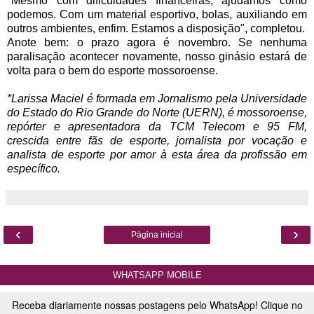
"Mesmo com dificuldades financeiras, ajudamos como
podemos. Com um material esportivo, bolas, auxiliando em
outros ambientes, enfim. Estamos a disposição", completou.
Anote bem: o prazo agora é novembro. Se nenhuma
paralisação acontecer novamente, nosso ginásio estará de
volta para o bem do esporte mossoroense.
*Larissa Maciel é formada em Jornalismo pela Universidade
do Estado do Rio Grande do Norte (UERN), é mossoroense,
repórter e apresentadora da TCM Telecom e 95 FM,
crescida entre fãs de esporte, jornalista por vocação e
analista de esporte por amor à esta área da profissão em
específico.
‹
›
Página inicial
WHATSAPP MOBILE
Receba diariamente nossas postagens pelo WhatsApp! Clique no