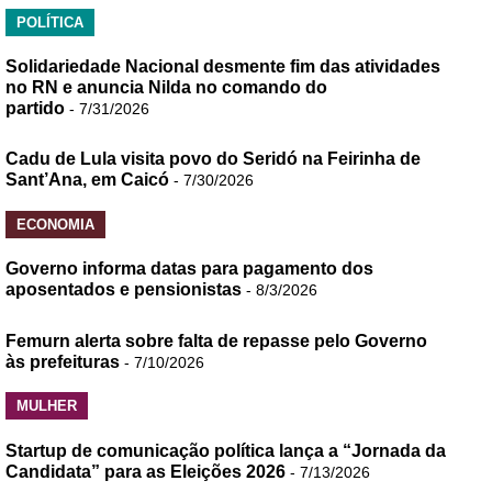
POLÍTICA
Solidariedade Nacional desmente fim das atividades
no RN e anuncia Nilda no comando do
partido
- 7/31/2026
Cadu de Lula visita povo do Seridó na Feirinha de
Sant’Ana, em Caicó
- 7/30/2026
ECONOMIA
Governo informa datas para pagamento dos
aposentados e pensionistas
- 8/3/2026
Femurn alerta sobre falta de repasse pelo Governo
às prefeituras
- 7/10/2026
MULHER
Startup de comunicação política lança a “Jornada da
Candidata” para as Eleições 2026
- 7/13/2026