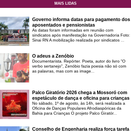
MAIS LIDAS
Governo informa datas para pagamento dos
aposentados e pensionistas
As datas foram informadas em reunião com
sindicatos após manifestação na Governadoria Foto:
Sinai RN A mobilização realizada por sindicatos ...
O adeus a Zenóbio
Documentarista. Repórter. Poeta, autor do livro "O
verbo sertanejo", Zenóbio fazia poesia não só com
as palavras, mas com as image...
Palco Giratório 2026 chega a Mossoró com
espetáculo de dança e oficina para crianças
No sábado, 1º de agosto, às 14h, será realizada a
Oficina de Danças Populares Afrodiaspóricas da
Bahia para Crianças O projeto Palco Giratór...
Conselho de Engenharia realiza força tarefa