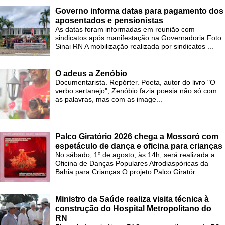
Governo informa datas para pagamento dos
aposentados e pensionistas
As datas foram informadas em reunião com
sindicatos após manifestação na Governadoria Foto:
Sinai RN A mobilização realizada por sindicatos ...
O adeus a Zenóbio
Documentarista. Repórter. Poeta, autor do livro "O
verbo sertanejo", Zenóbio fazia poesia não só com
as palavras, mas com as image...
Palco Giratório 2026 chega a Mossoró com
espetáculo de dança e oficina para crianças
No sábado, 1º de agosto, às 14h, será realizada a
Oficina de Danças Populares Afrodiaspóricas da
Bahia para Crianças O projeto Palco Giratór...
Ministro da Saúde realiza visita técnica à
construção do Hospital Metropolitano do
RN