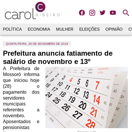
search
POLÍTICA
ECONOMIA
MULHER
ELEIÇÕES
OPINIÃO
C
QUINTA-FEIRA, 28 DE NOVEMBRO DE 2019
Prefeitura anuncia fatiamento de
salário de novembro e 13º
A Prefeitura de
Mossoró informa
que iniciou hoje
(28) o
pagamento dos
servidores
municipais
referentes a
novembro.
Aposentados e
pensionistas