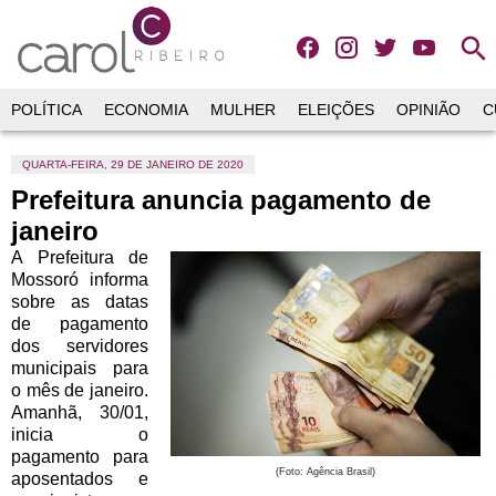
search
POLÍTICA
ECONOMIA
MULHER
ELEIÇÕES
OPINIÃO
C
QUARTA-FEIRA, 29 DE JANEIRO DE 2020
Prefeitura anuncia pagamento de
janeiro
A Prefeitura de
Mossoró informa
sobre as datas
de pagamento
dos servidores
municipais para
o mês de janeiro.
Amanhã, 30/01,
inicia o
pagamento para
(Foto: Agência Brasil)
aposentados e