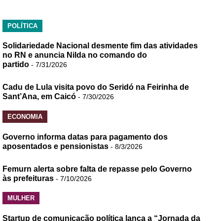
POLÍTICA
Solidariedade Nacional desmente fim das atividades
no RN e anuncia Nilda no comando do
partido
- 7/31/2026
Cadu de Lula visita povo do Seridó na Feirinha de
Sant’Ana, em Caicó
- 7/30/2026
ECONOMIA
Governo informa datas para pagamento dos
aposentados e pensionistas
- 8/3/2026
Femurn alerta sobre falta de repasse pelo Governo
às prefeituras
- 7/10/2026
MULHER
Startup de comunicação política lança a “Jornada da