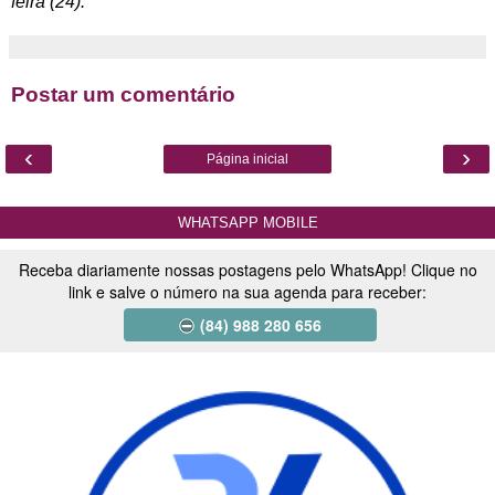
feira (24).
Postar um comentário
‹
›
Página inicial
WHATSAPP MOBILE
Receba diariamente nossas postagens pelo WhatsApp! Clique no
link e salve o número na sua agenda para receber:
(84) 988 280 656