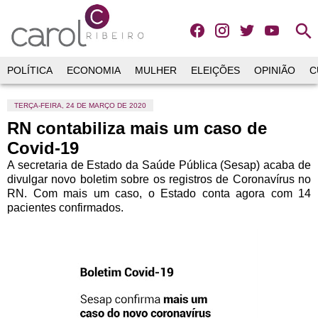
search
POLÍTICA
ECONOMIA
MULHER
ELEIÇÕES
OPINIÃO
C
TERÇA-FEIRA, 24 DE MARÇO DE 2020
RN contabiliza mais um caso de
Covid-19
A secretaria de Estado da Saúde Pública (Sesap) acaba de
divulgar novo boletim sobre os registros de Coronavírus no
RN. Com mais um caso, o Estado conta agora com 14
pacientes confirmados.