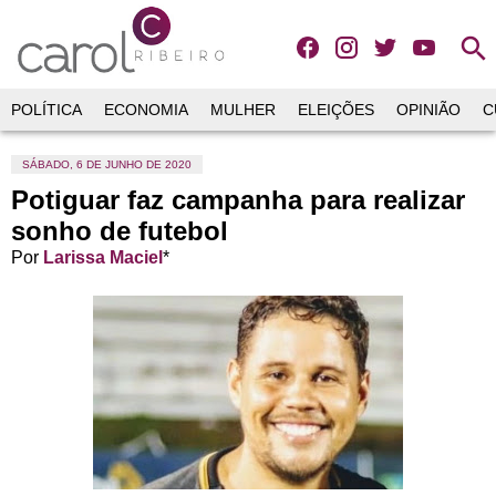
search
POLÍTICA
ECONOMIA
MULHER
ELEIÇÕES
OPINIÃO
C
SÁBADO, 6 DE JUNHO DE 2020
Potiguar faz campanha para realizar
sonho de futebol
Por
Larissa Maciel
*