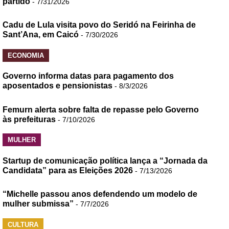
partido
- 7/31/2026
Cadu de Lula visita povo do Seridó na Feirinha de
Sant’Ana, em Caicó
- 7/30/2026
ECONOMIA
Governo informa datas para pagamento dos
aposentados e pensionistas
- 8/3/2026
Femurn alerta sobre falta de repasse pelo Governo
às prefeituras
- 7/10/2026
MULHER
Startup de comunicação política lança a “Jornada da
Candidata” para as Eleições 2026
- 7/13/2026
“Michelle passou anos defendendo um modelo de
mulher submissa”
- 7/7/2026
CULTURA