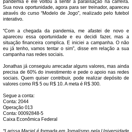
pandemia e ele voltou a sentir a paralisação na carreira.
Sua nova oportunidade, agora para ser treinador, apareceu
através do curso “Modelo de Jogo”, realizado pelo futebol
interativo.
“Com a chegada da pandemia, me afastei de novo e
apareceu essa oportunidade e eu decidi fazer, mas a
situação financeira complica. E iniciei a campanha. O não
eu já tenho, vamos tentar o sim”, disse em relação a sua
campanha nas redes sociais.
Jonathas já conseguiu arrecadar alguns valores, mas ainda
precisa de 60% do investimento e pede o apoio nas redes
sociais. Quem quiser contribuir, pode realizar depósito de
valores como R$ 5 ou R$ 10. A meta é R$ 300.
Segue a conta:
Conta: 2044
Operação 013
Conta: 00092848-5
Caixa Econômica Federal
*Larissa Maciel é formada em Jornalismo pela Universidade