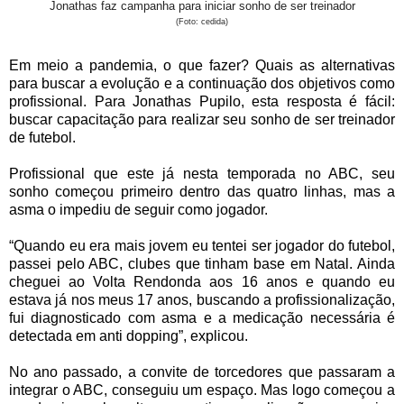
Jonathas faz campanha para iniciar sonho de ser treinador
(Foto: cedida)
Em meio a pandemia, o que fazer? Quais as alternativas
para buscar a evolução e a continuação dos objetivos como
profissional. Para Jonathas Pupilo, esta resposta é fácil:
buscar capacitação para realizar seu sonho de ser treinador
de futebol.
Profissional que este já nesta temporada no ABC, seu
sonho começou primeiro dentro das quatro linhas, mas a
asma o impediu de seguir como jogador.
“Quando eu era mais jovem eu tentei ser jogador do futebol,
passei pelo ABC, clubes que tinham base em Natal. Ainda
cheguei ao Volta Rendonda aos 16 anos e quando eu
estava já nos meus 17 anos, buscando a profissionalização,
fui diagnosticado com asma e a medicação necessária é
detectada em anti dopping”, explicou.
No ano passado, a convite de torcedores que passaram a
integrar o ABC, conseguiu um espaço. Mas logo começou a