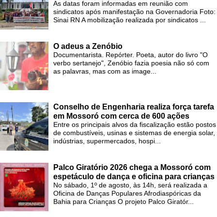
As datas foram informadas em reunião com
sindicatos após manifestação na Governadoria Foto:
Sinai RN A mobilização realizada por sindicatos ...
O adeus a Zenóbio
Documentarista. Repórter. Poeta, autor do livro "O
verbo sertanejo", Zenóbio fazia poesia não só com
as palavras, mas com as image...
Conselho de Engenharia realiza força tarefa
em Mossoró com cerca de 600 ações
Entre os principais alvos da fiscalização estão postos
de combustíveis, usinas e sistemas de energia solar,
indústrias, supermercados, hospi...
Palco Giratório 2026 chega a Mossoró com
espetáculo de dança e oficina para crianças
No sábado, 1º de agosto, às 14h, será realizada a
Oficina de Danças Populares Afrodiaspóricas da
Bahia para Crianças O projeto Palco Giratór...