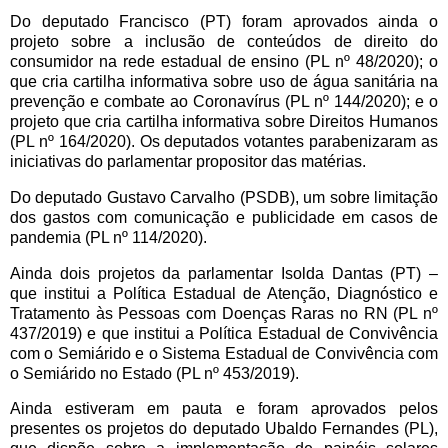
Do deputado Francisco (PT) foram aprovados ainda o
projeto sobre a inclusão de conteúdos de direito do
consumidor na rede estadual de ensino (PL nº 48/2020); o
que cria cartilha informativa sobre uso de água sanitária na
prevenção e combate ao Coronavírus (PL nº 144/2020); e o
projeto que cria cartilha informativa sobre Direitos Humanos
(PL nº 164/2020). Os deputados votantes parabenizaram as
iniciativas do parlamentar propositor das matérias.
Do deputado Gustavo Carvalho (PSDB), um sobre limitação
dos gastos com comunicação e publicidade em casos de
pandemia (PL nº 114/2020).
Ainda dois projetos da parlamentar Isolda Dantas (PT) –
que institui a Política Estadual de Atenção, Diagnóstico e
Tratamento às Pessoas com Doenças Raras no RN (PL nº
437/2019) e que institui a Política Estadual de Convivência
com o Semiárido e o Sistema Estadual de Convivência com
o Semiárido no Estado (PL nº 453/2019).
Ainda estiveram em pauta e foram aprovados pelos
presentes os projetos do deputado Ubaldo Fernandes (PL),