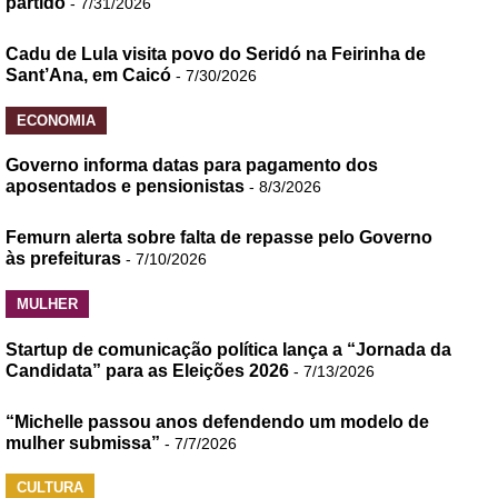
partido
- 7/31/2026
Cadu de Lula visita povo do Seridó na Feirinha de
Sant’Ana, em Caicó
- 7/30/2026
ECONOMIA
Governo informa datas para pagamento dos
aposentados e pensionistas
- 8/3/2026
Femurn alerta sobre falta de repasse pelo Governo
às prefeituras
- 7/10/2026
MULHER
Startup de comunicação política lança a “Jornada da
Candidata” para as Eleições 2026
- 7/13/2026
“Michelle passou anos defendendo um modelo de
mulher submissa”
- 7/7/2026
CULTURA