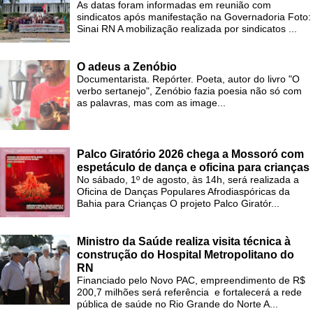
As datas foram informadas em reunião com
sindicatos após manifestação na Governadoria Foto:
Sinai RN A mobilização realizada por sindicatos ...
O adeus a Zenóbio
Documentarista. Repórter. Poeta, autor do livro "O
verbo sertanejo", Zenóbio fazia poesia não só com
as palavras, mas com as image...
Palco Giratório 2026 chega a Mossoró com
espetáculo de dança e oficina para crianças
No sábado, 1º de agosto, às 14h, será realizada a
Oficina de Danças Populares Afrodiaspóricas da
Bahia para Crianças O projeto Palco Giratór...
Ministro da Saúde realiza visita técnica à
construção do Hospital Metropolitano do
RN
Financiado pelo Novo PAC, empreendimento de R$
200,7 milhões será referência e fortalecerá a rede
pública de saúde no Rio Grande do Norte A...