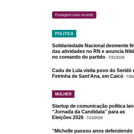
Postagem mais recente
POLÍTICA
Solidariedade Nacional desmente fi
das atividades no RN e anuncia Nil
no comando do partido
- 7/31/2026
Cadu de Lula visita povo do Seridó 
Feirinha de Sant’Ana, em Caicó
- 7/30
MULHER
Startup de comunicação política lan
“Jornada da Candidata” para as
Eleições 2026
- 7/13/2026
“Michelle passou anos defendendo