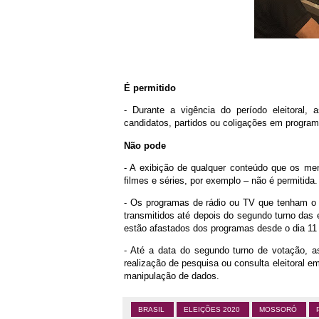
É permitido
- Durante a vigência do período eleitoral, 
candidatos, partidos ou coligações em programa
Não pode
- A exibição de qualquer conteúdo que os me
filmes e séries, por exemplo – não é permitida.
- Os programas de rádio ou TV que tenham o
transmitidos até depois do segundo turno das
estão afastados dos programas desde o dia 11
- Até a data do segundo turno de votação, a
realização de pesquisa ou consulta eleitoral em
manipulação de dados.
BRASIL
ELEIÇÕES 2020
MOSSORÓ