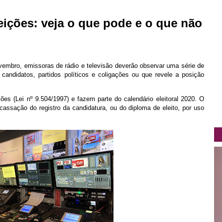
leições: veja o que pode e o que não
novembro, emissoras de rádio e televisão deverão observar uma série de
candidatos, partidos políticos e coligações ou que revele a posição
ções (Lei nº 9.504/1997) e fazem parte do calendário eleitoral 2020. O
assação do registro da candidatura, ou do diploma de eleito, por uso