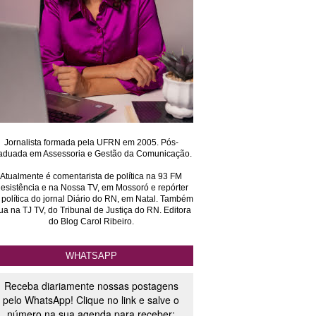
Jornalista formada pela UFRN em 2005. Pós-
aduada em Assessoria e Gestão da Comunicação.
Atualmente é comentarista de política na 93 FM
esistência e na Nossa TV, em Mossoró e repórter
 política do jornal Diário do RN, em Natal. Também
ua na TJ TV, do Tribunal de Justiça do RN. Editora
do Blog Carol Ribeiro.
WHATSAPP
Receba diariamente nossas postagens
pelo WhatsApp! Clique no link e salve o
número na sua agenda para receber: