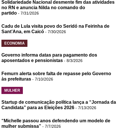
Solidariedade Nacional desmente fim das atividades
no RN e anuncia Nilda no comando do
partido
- 7/31/2026
Cadu de Lula visita povo do Seridó na Feirinha de
Sant’Ana, em Caicó
- 7/30/2026
ECONOMIA
Governo informa datas para pagamento dos
aposentados e pensionistas
- 8/3/2026
Femurn alerta sobre falta de repasse pelo Governo
às prefeituras
- 7/10/2026
MULHER
Startup de comunicação política lança a “Jornada da
Candidata” para as Eleições 2026
- 7/13/2026
“Michelle passou anos defendendo um modelo de
mulher submissa”
- 7/7/2026