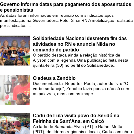
Governo informa datas para pagamento dos aposentados
e pensionistas
As datas foram informadas em reunião com sindicatos após
manifestação na Governadoria Foto: Sinai RN A mobilização realizada
por sindicatos ...
Solidariedade Nacional desmente fim das
atividades no RN e anuncia Nilda no
comando do partido
O partido destaca ainda a relação histórica de
Allyson com a legenda Uma publicação feita nesta
quinta-feira (30) no perfil do Solidariedade...
O adeus a Zenóbio
Documentarista. Repórter. Poeta, autor do livro "O
verbo sertanejo", Zenóbio fazia poesia não só com
as palavras, mas com as image...
Cadu de Lula visita povo do Seridó na
Feirinha de Sant’Ana, em Caicó
Ao lado de Samanda Alves (PT) e Rafael Motta
(PDT), de líderes regionais e locais, Cadu caminhou