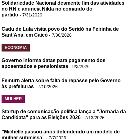
Solidariedade Nacional desmente fim das atividades
no RN e anuncia Nilda no comando do
partido
- 7/31/2026
Cadu de Lula visita povo do Seridó na Feirinha de
Sant’Ana, em Caicó
- 7/30/2026
ECONOMIA
Governo informa datas para pagamento dos
aposentados e pensionistas
- 8/3/2026
Femurn alerta sobre falta de repasse pelo Governo
às prefeituras
- 7/10/2026
MULHER
Startup de comunicação política lança a “Jornada da
Candidata” para as Eleições 2026
- 7/13/2026
“Michelle passou anos defendendo um modelo de
mulher submissa”
- 7/7/2026