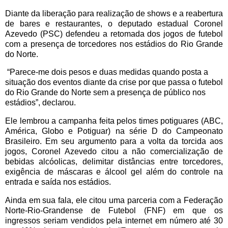
Diante da liberação para realização de shows e a reabertura
de bares e restaurantes, o deputado estadual Coronel
Azevedo (PSC) defendeu a retomada dos jogos de futebol
com a presença de torcedores nos estádios do Rio Grande
do Norte.
“Parece-me dois pesos e duas medidas quando posta a
situação dos eventos diante da crise por que passa o futebol
do Rio Grande do Norte sem a presença de público nos
estádios”, declarou.
Ele lembrou a campanha feita pelos times potiguares (ABC,
América, Globo e Potiguar) na série D do Campeonato
Brasileiro. Em seu argumento para a volta da torcida aos
jogos, Coronel Azevedo citou a não comercialização de
bebidas alcóolicas, delimitar distâncias entre torcedores,
exigência de máscaras e álcool gel além do controle na
entrada e saída nos estádios.
Ainda em sua fala, ele citou uma parceria com a Federação
Norte-Rio-Grandense de Futebol (FNF) em que os
ingressos seriam vendidos pela internet em número até 30