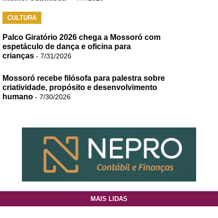
CULTURA
Palco Giratório 2026 chega a Mossoró com
espetáculo de dança e oficina para
crianças
- 7/31/2026
Mossoró recebe filósofa para palestra sobre
criatividade, propósito e desenvolvimento
humano
- 7/30/2026
MAIS LIDAS