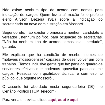
Não existe nenhum tipo de acordo com nomes para
indicação de cargos. Quem fez a afirmação foi o prefeito
eleito Allyson Bezerra (SD) sobre a indicação do
secretariado na nova administração em Mossoró.
Segundo ele, não existiu promessa a nenhum candidato a
vereador , nenhum político, para ocupação de secretarias.
"Não há nenhum tipo de acordo, temos total liberdade",
garante.
Ele explicou que há condição de receber nomes de
"notáveis mossoroenses" capazes de desenvolver um bom
trabalho. "Temos inclusive gente que faz parte do quadro de
servidores efetivos que podemos aproveitar para assumir
cargos. Pessoas com qualidade técnica, e com espírito
público, que orgulhe Mossoró".
O assunto foi abordado nesta segunda-feira (16), no
Cenário Político (TCM Telecom).
Para ver a entrevista clique
aqui
,
aqui
e
aqui
.