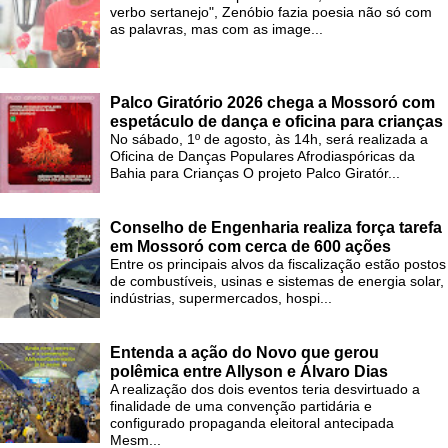
verbo sertanejo", Zenóbio fazia poesia não só com
as palavras, mas com as image...
Palco Giratório 2026 chega a Mossoró com
espetáculo de dança e oficina para crianças
No sábado, 1º de agosto, às 14h, será realizada a
Oficina de Danças Populares Afrodiaspóricas da
Bahia para Crianças O projeto Palco Giratór...
Conselho de Engenharia realiza força tarefa
em Mossoró com cerca de 600 ações
Entre os principais alvos da fiscalização estão postos
de combustíveis, usinas e sistemas de energia solar,
indústrias, supermercados, hospi...
Entenda a ação do Novo que gerou
polêmica entre Allyson e Álvaro Dias
A realização dos dois eventos teria desvirtuado a
finalidade de uma convenção partidária e
configurado propaganda eleitoral antecipada
Mesm...