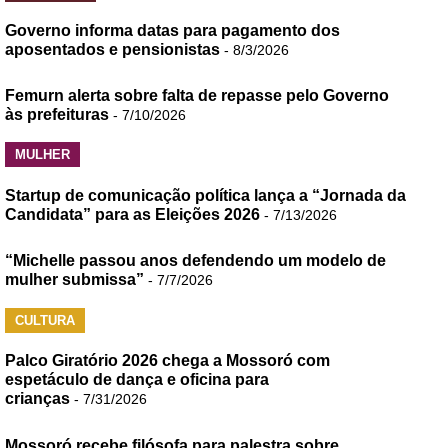
Governo informa datas para pagamento dos
aposentados e pensionistas
- 8/3/2026
Femurn alerta sobre falta de repasse pelo Governo
às prefeituras
- 7/10/2026
MULHER
Startup de comunicação política lança a “Jornada da
Candidata” para as Eleições 2026
- 7/13/2026
“Michelle passou anos defendendo um modelo de
mulher submissa”
- 7/7/2026
CULTURA
Palco Giratório 2026 chega a Mossoró com
espetáculo de dança e oficina para
crianças
- 7/31/2026
Mossoró recebe filósofa para palestra sobre