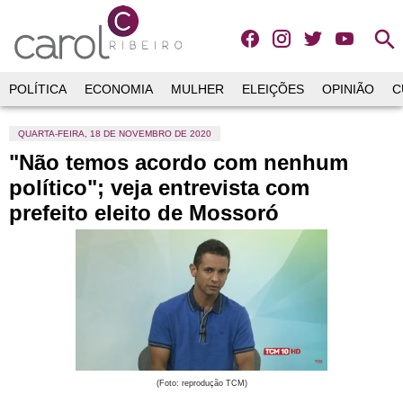
search
POLÍTICA
ECONOMIA
MULHER
ELEIÇÕES
OPINIÃO
C
QUARTA-FEIRA, 18 DE NOVEMBRO DE 2020
"Não temos acordo com nenhum
político"; veja entrevista com
prefeito eleito de Mossoró
(Foto: reprodução TCM)