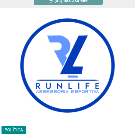
(84) 988 280 656
POLÍTICA