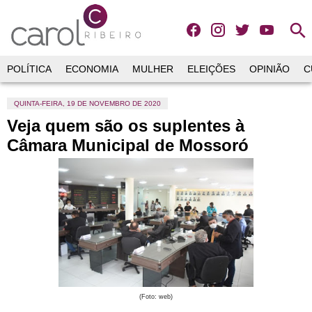
search
POLÍTICA
ECONOMIA
MULHER
ELEIÇÕES
OPINIÃO
C
QUINTA-FEIRA, 19 DE NOVEMBRO DE 2020
Veja quem são os suplentes à
Câmara Municipal de Mossoró
(Foto: web)