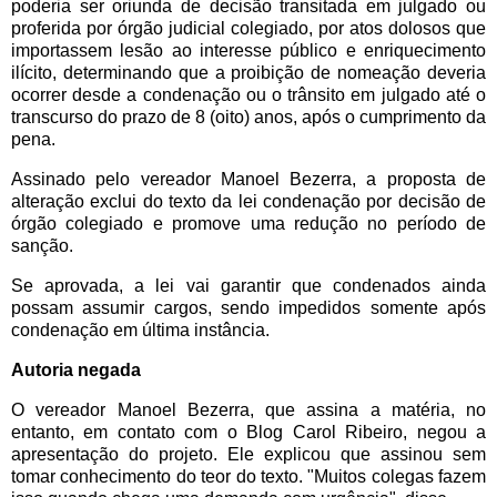
poderia ser oriunda de decisão transitada em julgado ou
proferida por órgão judicial colegiado, por atos dolosos que
importassem lesão ao interesse público e enriquecimento
ilícito, determinando que a proibição de nomeação deveria
ocorrer desde a condenação ou o trânsito em julgado até o
transcurso do prazo de 8 (oito) anos, após o cumprimento da
pena.
Assinado pelo vereador Manoel Bezerra, a proposta de
alteração exclui do texto da lei condenação por decisão de
órgão colegiado e promove uma redução no período de
sanção.
Se aprovada, a lei vai garantir que condenados ainda
possam assumir cargos, sendo impedidos somente após
condenação em última instância.
Autoria negada
O vereador Manoel Bezerra, que assina a matéria, no
entanto, em contato com o Blog Carol Ribeiro, negou a
apresentação do projeto. Ele explicou que assinou sem
tomar conhecimento do teor do texto. "Muitos colegas fazem