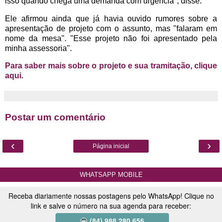
isso quando chega uma demanda com urgência", disse.
Ele afirmou ainda que já havia ouvido rumores sobre a
apresentação de projeto com o assunto, mas "falaram em
nome da mesa". "Esse projeto não foi apresentado pela
minha assessoria".
Para saber mais sobre o projeto e sua tramitação, clique
aqui.
Postar um comentário
‹
›
Página inicial
WHATSAPP MOBILE
Receba diariamente nossas postagens pelo WhatsApp! Clique no
link e salve o número na sua agenda para receber:
(84) 988 280 656