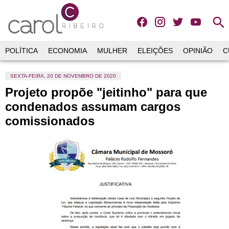
search
POLÍTICA
ECONOMIA
MULHER
ELEIÇÕES
OPINIÃO
C
SEXTA-FEIRA, 20 DE NOVEMBRO DE 2020
Projeto propõe "jeitinho" para que
condenados assumam cargos
comissionados