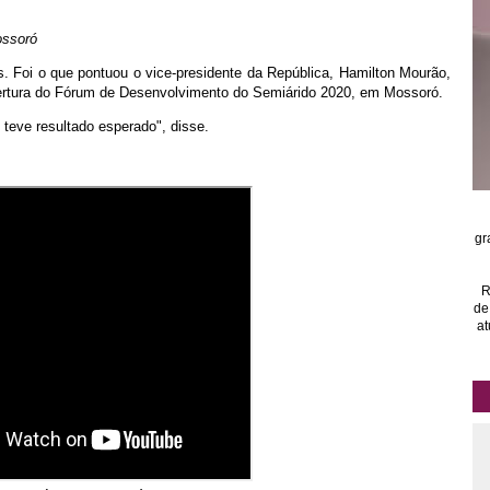
ossoró
s. Foi o que pontuou o vice-presidente da República, Hamilton Mourão,
ertura do Fórum de Desenvolvimento do Semiárido 2020, em Mossoró.
o teve resultado esperado", disse.
gr
R
de
at