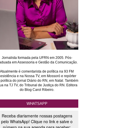
Jornalista formada pela UFRN em 2005. Pós-
aduada em Assessoria e Gestão da Comunicação.
Atualmente é comentarista de política na 93 FM
esistência e na Nossa TV, em Mossoró e repórter
 política do jornal Diário do RN, em Natal. Também
ua na TJ TV, do Tribunal de Justiça do RN. Editora
do Blog Carol Ribeiro.
WHATSAPP
Receba diariamente nossas postagens
pelo WhatsApp! Clique no link e salve o
número na sua agenda para receber: