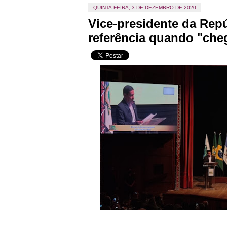
QUINTA-FEIRA, 3 DE DEZEMBRO DE 2020
Vice-presidente da Repú
referência quando "che