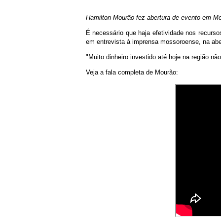
Hamilton Mourão fez abertura de evento em M
É necessário que haja efetividade nos recurso
em entrevista à imprensa mossoroense, na ab
"Muito dinheiro investido até hoje na região nã
Veja a fala completa de Mourão: