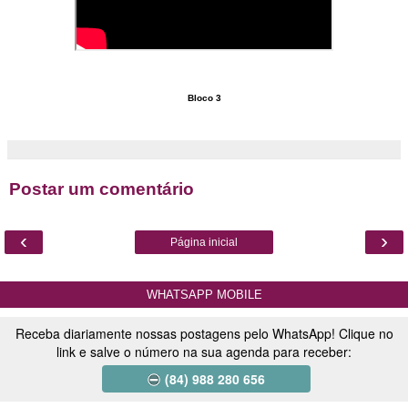
Bloco 3
Postar um comentário
‹
›
Página inicial
WHATSAPP MOBILE
Receba diariamente nossas postagens pelo WhatsApp! Clique no
link e salve o número na sua agenda para receber:
(84) 988 280 656