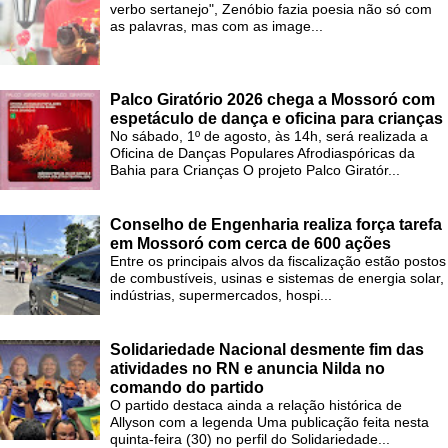
verbo sertanejo", Zenóbio fazia poesia não só com
as palavras, mas com as image...
Palco Giratório 2026 chega a Mossoró com
espetáculo de dança e oficina para crianças
No sábado, 1º de agosto, às 14h, será realizada a
Oficina de Danças Populares Afrodiaspóricas da
Bahia para Crianças O projeto Palco Giratór...
Conselho de Engenharia realiza força tarefa
em Mossoró com cerca de 600 ações
Entre os principais alvos da fiscalização estão postos
de combustíveis, usinas e sistemas de energia solar,
indústrias, supermercados, hospi...
Solidariedade Nacional desmente fim das
atividades no RN e anuncia Nilda no
comando do partido
O partido destaca ainda a relação histórica de
Allyson com a legenda Uma publicação feita nesta
quinta-feira (30) no perfil do Solidariedade...