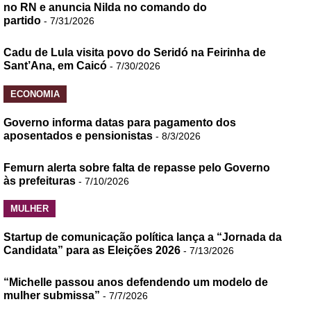
no RN e anuncia Nilda no comando do
partido
- 7/31/2026
Cadu de Lula visita povo do Seridó na Feirinha de
Sant’Ana, em Caicó
- 7/30/2026
ECONOMIA
Governo informa datas para pagamento dos
aposentados e pensionistas
- 8/3/2026
Femurn alerta sobre falta de repasse pelo Governo
às prefeituras
- 7/10/2026
MULHER
Startup de comunicação política lança a “Jornada da
Candidata” para as Eleições 2026
- 7/13/2026
“Michelle passou anos defendendo um modelo de
mulher submissa”
- 7/7/2026