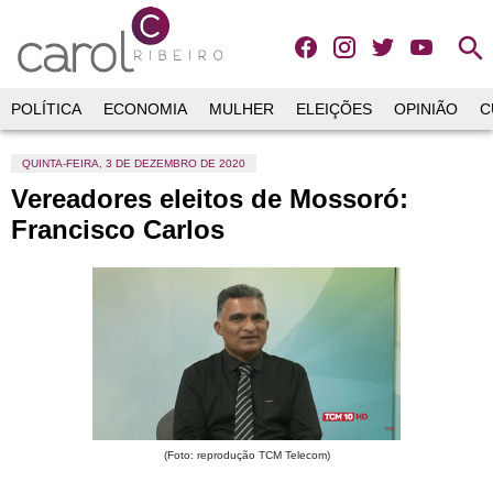
search
POLÍTICA
ECONOMIA
MULHER
ELEIÇÕES
OPINIÃO
C
QUINTA-FEIRA, 3 DE DEZEMBRO DE 2020
Vereadores eleitos de Mossoró:
Francisco Carlos
(Foto: reprodução TCM Telecom)