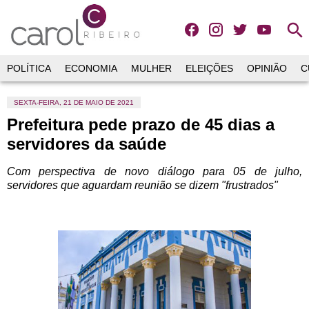
search
POLÍTICA
ECONOMIA
MULHER
ELEIÇÕES
OPINIÃO
C
SEXTA-FEIRA, 21 DE MAIO DE 2021
Prefeitura pede prazo de 45 dias a
servidores da saúde
Com perspectiva de novo diálogo para 05 de julho,
servidores que aguardam reunião se dizem "frustrados"