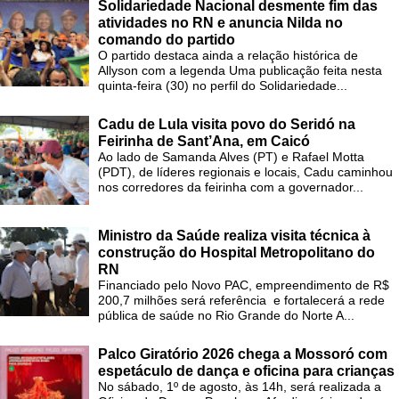
Solidariedade Nacional desmente fim das
atividades no RN e anuncia Nilda no
comando do partido
O partido destaca ainda a relação histórica de
Allyson com a legenda Uma publicação feita nesta
quinta-feira (30) no perfil do Solidariedade...
Cadu de Lula visita povo do Seridó na
Feirinha de Sant’Ana, em Caicó
Ao lado de Samanda Alves (PT) e Rafael Motta
(PDT), de líderes regionais e locais, Cadu caminhou
nos corredores da feirinha com a governador...
Ministro da Saúde realiza visita técnica à
construção do Hospital Metropolitano do
RN
Financiado pelo Novo PAC, empreendimento de R$
200,7 milhões será referência e fortalecerá a rede
pública de saúde no Rio Grande do Norte A...
Palco Giratório 2026 chega a Mossoró com
espetáculo de dança e oficina para crianças
No sábado, 1º de agosto, às 14h, será realizada a