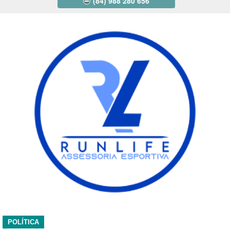
(84) 988 280 656
POLÍTICA