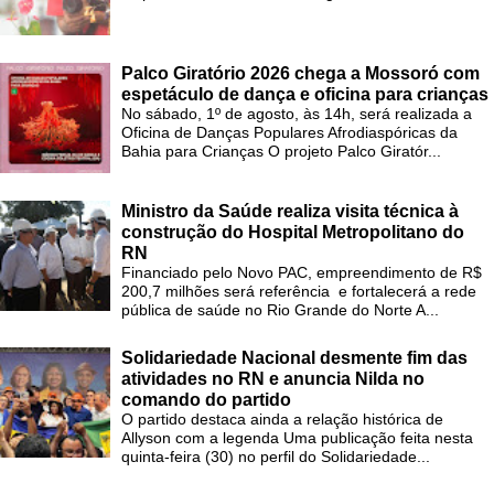
Palco Giratório 2026 chega a Mossoró com
espetáculo de dança e oficina para crianças
No sábado, 1º de agosto, às 14h, será realizada a
Oficina de Danças Populares Afrodiaspóricas da
Bahia para Crianças O projeto Palco Giratór...
Ministro da Saúde realiza visita técnica à
construção do Hospital Metropolitano do
RN
Financiado pelo Novo PAC, empreendimento de R$
200,7 milhões será referência e fortalecerá a rede
pública de saúde no Rio Grande do Norte A...
Solidariedade Nacional desmente fim das
atividades no RN e anuncia Nilda no
comando do partido
O partido destaca ainda a relação histórica de
Allyson com a legenda Uma publicação feita nesta
quinta-feira (30) no perfil do Solidariedade...