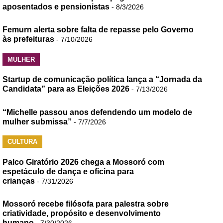
aposentados e pensionistas
- 8/3/2026
Femurn alerta sobre falta de repasse pelo Governo
às prefeituras
- 7/10/2026
MULHER
Startup de comunicação política lança a “Jornada da
Candidata” para as Eleições 2026
- 7/13/2026
“Michelle passou anos defendendo um modelo de
mulher submissa”
- 7/7/2026
CULTURA
Palco Giratório 2026 chega a Mossoró com
espetáculo de dança e oficina para
crianças
- 7/31/2026
Mossoró recebe filósofa para palestra sobre
criatividade, propósito e desenvolvimento
humano
- 7/30/2026