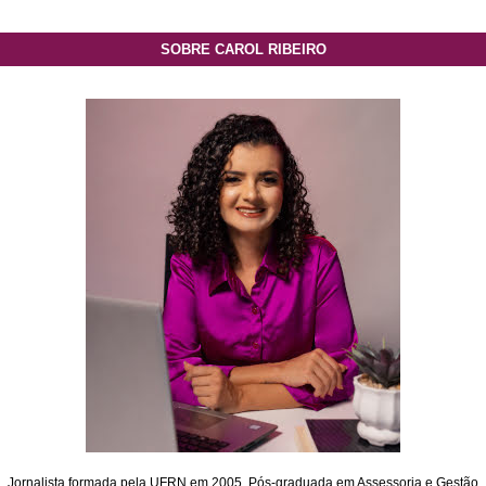
SOBRE CAROL RIBEIRO
Jornalista formada pela UFRN em 2005. Pós-graduada em Assessoria e Gestão