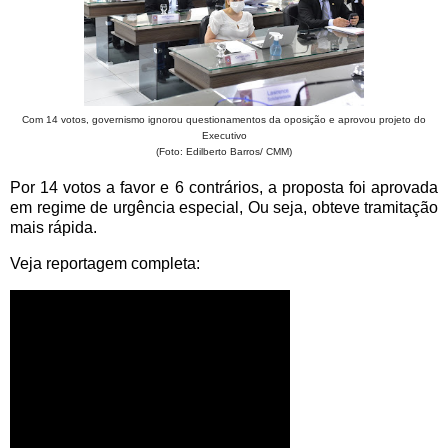
Com 14 votos, governismo ignorou questionamentos da oposição e aprovou projeto do
Executivo
(Foto: Edilberto Barros/ CMM)
Por 14 votos a favor e 6 contrários, a proposta foi aprovada
em regime de urgência especial, Ou seja, obteve tramitação
mais rápida.
Veja reportagem completa: