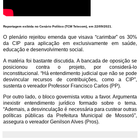
Reportagem exibida no Cenário Político (TCM Telecom), em 22/09/2021.
O plenário rejeitou emenda que visava “carimbar” os 30%
da CIP para aplicação em exclusivamente em saúde,
educação e desenvolvimento social.
A matéria foi bastante discutida. A bancada de oposição se
posicionou contra o projeto, por considerá-lo
inconstitucional. “Há entendimento judicial que não se pode
desvincular recursos de contribuições, como a CIP”,
sustenta o vereador Professor Francisco Carlos (PP).
Por outro lado, o bloco governista votou a favor. Argumenta
inexistir entendimento jurídico formado sobre o tema.
“Ademais, a desvinculação é necessária para custear outras
políticas públicas da Prefeitura Municipal de Mossoró”,
assegura o vereador Genilson Alves (Pros).