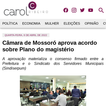
search
POLÍTICA
ECONOMIA
MULHER
ELEIÇÕES
OPINIÃO
C
QUARTA-FEIRA, 6 DE ABRIL DE 2022
Câmara de Mossoró aprova acordo
sobre Plano do magistério
A aprovação materializa o consenso firmado entre a
Prefeitura e o Sindicato dos Servidores Municipais
(Sindiserpum)