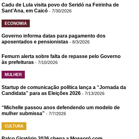
Cadu de Lula visita povo do Seridó na Feirinha de
Sant’Ana, em Caicó
- 7/30/2026
ECONOMIA
Governo informa datas para pagamento dos
aposentados e pensionistas
- 8/3/2026
Femurn alerta sobre falta de repasse pelo Governo
às prefeituras
- 7/10/2026
MULHER
Startup de comunicação política lança a “Jornada da
Candidata” para as Eleições 2026
- 7/13/2026
“Michelle passou anos defendendo um modelo de
mulher submissa”
- 7/7/2026
CULTURA
Palco Giratório 2026 chega a Mossoró com