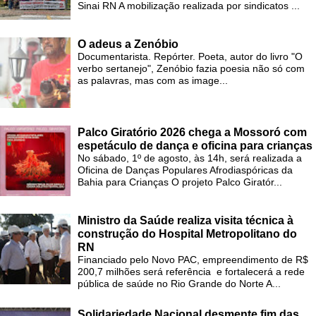
Sinai RN A mobilização realizada por sindicatos ...
O adeus a Zenóbio
Documentarista. Repórter. Poeta, autor do livro "O
verbo sertanejo", Zenóbio fazia poesia não só com
as palavras, mas com as image...
Palco Giratório 2026 chega a Mossoró com
espetáculo de dança e oficina para crianças
No sábado, 1º de agosto, às 14h, será realizada a
Oficina de Danças Populares Afrodiaspóricas da
Bahia para Crianças O projeto Palco Giratór...
Ministro da Saúde realiza visita técnica à
construção do Hospital Metropolitano do
RN
Financiado pelo Novo PAC, empreendimento de R$
200,7 milhões será referência e fortalecerá a rede
pública de saúde no Rio Grande do Norte A...
Solidariedade Nacional desmente fim das