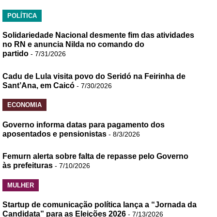
POLÍTICA
Solidariedade Nacional desmente fim das atividades
no RN e anuncia Nilda no comando do
partido
- 7/31/2026
Cadu de Lula visita povo do Seridó na Feirinha de
Sant’Ana, em Caicó
- 7/30/2026
ECONOMIA
Governo informa datas para pagamento dos
aposentados e pensionistas
- 8/3/2026
Femurn alerta sobre falta de repasse pelo Governo
às prefeituras
- 7/10/2026
MULHER
Startup de comunicação política lança a “Jornada da
Candidata” para as Eleições 2026
- 7/13/2026