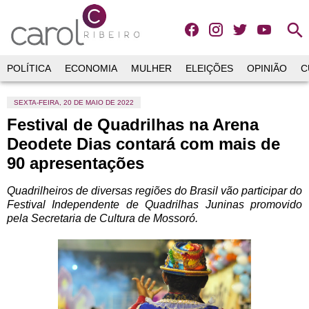
search
POLÍTICA
ECONOMIA
MULHER
ELEIÇÕES
OPINIÃO
C
SEXTA-FEIRA, 20 DE MAIO DE 2022
Festival de Quadrilhas na Arena
Deodete Dias contará com mais de
90 apresentações
Quadrilheiros de diversas regiões do Brasil vão participar do
Festival Independente de Quadrilhas Juninas promovido
pela Secretaria de Cultura de Mossoró.