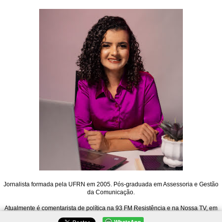
Jornalista formada pela UFRN em 2005. Pós-graduada em Assessoria e Gestão
da Comunicação.
Atualmente é comentarista de política na 93 FM Resistência e na Nossa TV, em
Mossoró. Também atua na Rádio 91 FM de Natal, no Jornal 91, e é editora do
WhatsApp