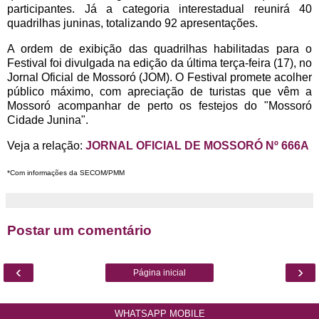
participantes. Já a categoria interestadual reunirá 40
quadrilhas juninas, totalizando 92 apresentações.
A ordem de exibição das quadrilhas habilitadas para o
Festival foi divulgada na edição da última terça-feira (17), no
Jornal Oficial de Mossoró (JOM). O Festival promete acolher
público máximo, com apreciação de turistas que vêm a
Mossoró acompanhar de perto os festejos do "Mossoró
Cidade Junina".
Veja a relação:
JORNAL OFICIAL DE MOSSORÓ Nº 666A
*Com informações da SECOM/PMM
Postar um comentário
‹
›
Página inicial
WHATSAPP MOBILE