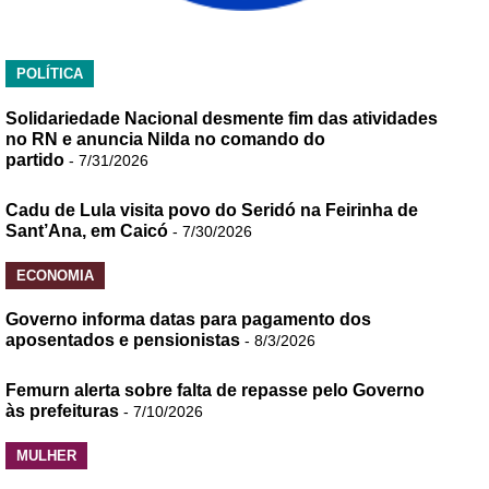
POLÍTICA
Solidariedade Nacional desmente fim das atividades
no RN e anuncia Nilda no comando do
partido
- 7/31/2026
Cadu de Lula visita povo do Seridó na Feirinha de
Sant’Ana, em Caicó
- 7/30/2026
ECONOMIA
Governo informa datas para pagamento dos
aposentados e pensionistas
- 8/3/2026
Femurn alerta sobre falta de repasse pelo Governo
às prefeituras
- 7/10/2026
MULHER