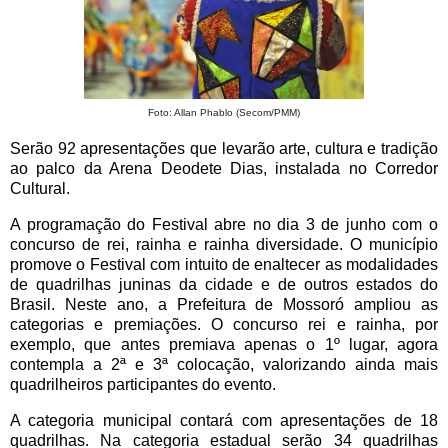
Foto: Allan Phablo (Secom/PMM)
Serão 92 apresentações que levarão arte, cultura e tradição
ao palco da Arena Deodete Dias, instalada no Corredor
Cultural.
A programação do Festival abre no dia 3 de junho com o
concurso de rei, rainha e rainha diversidade. O município
promove o Festival com intuito de enaltecer as modalidades
de quadrilhas juninas da cidade e de outros estados do
Brasil. Neste ano, a Prefeitura de Mossoró ampliou as
categorias e premiações. O concurso rei e rainha, por
exemplo, que antes premiava apenas o 1º lugar, agora
contempla a 2ª e 3ª colocação, valorizando ainda mais
quadrilheiros participantes do evento.
A categoria municipal contará com apresentações de 18
quadrilhas. Na categoria estadual serão 34 quadrilhas