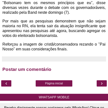
"Bolsonaro tem os mesmos princípios que eu", disse
diversas vezes durante o debate com os governadoráveis,
realizado pela Band neste domingo (7).
Por mais que as pesquisas demonstrem que não sejam
maioria no RN, ela tenta sair da atuação insignificante que
apresentou nas pesquisas até agora, buscando agregar os
votos do eleitorado bolsonarista.
Reforçou a imagem de cristã/conservadora rezando o "Pai
Nosso" em suas considerações finais.
Postar um comentário
‹
›
Página inicial
WHATSAPP MOBILE
Receba diariamente nossas postagens pelo WhatsApp! Clique no