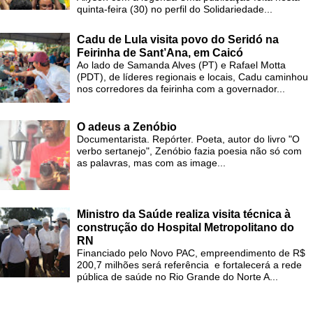
quinta-feira (30) no perfil do Solidariedade...
Cadu de Lula visita povo do Seridó na
Feirinha de Sant’Ana, em Caicó
Ao lado de Samanda Alves (PT) e Rafael Motta
(PDT), de líderes regionais e locais, Cadu caminhou
nos corredores da feirinha com a governador...
O adeus a Zenóbio
Documentarista. Repórter. Poeta, autor do livro "O
verbo sertanejo", Zenóbio fazia poesia não só com
as palavras, mas com as image...
Ministro da Saúde realiza visita técnica à
construção do Hospital Metropolitano do
RN
Financiado pelo Novo PAC, empreendimento de R$
200,7 milhões será referência e fortalecerá a rede
pública de saúde no Rio Grande do Norte A...