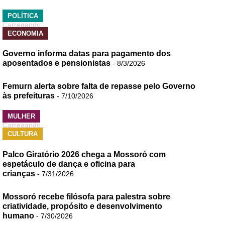
POLÍTICA
Carregando...
ECONOMIA
Governo informa datas para pagamento dos
aposentados e pensionistas
- 8/3/2026
Femurn alerta sobre falta de repasse pelo Governo
às prefeituras
- 7/10/2026
MULHER
Carregando...
CULTURA
Palco Giratório 2026 chega a Mossoró com
espetáculo de dança e oficina para
crianças
- 7/31/2026
Mossoró recebe filósofa para palestra sobre
criatividade, propósito e desenvolvimento
humano
- 7/30/2026