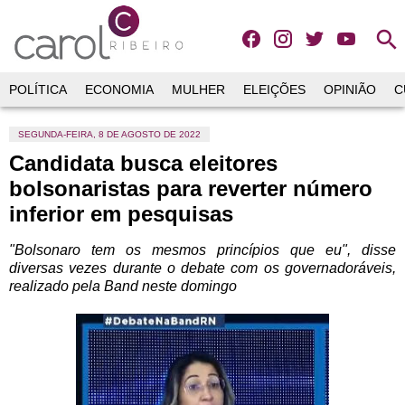
search
POLÍTICA
ECONOMIA
MULHER
ELEIÇÕES
OPINIÃO
C
SEGUNDA-FEIRA, 8 DE AGOSTO DE 2022
Candidata busca eleitores
bolsonaristas para reverter número
inferior em pesquisas
"Bolsonaro tem os mesmos princípios que eu", disse
diversas vezes durante o debate com os governadoráveis,
realizado pela Band neste domingo