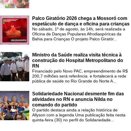
Palco Giratório 2026 chega a Mossoró com
espetáculo de dança e oficina para crianças
No sábado, 1º de agosto, às 14h, será realizada a
Oficina de Danças Populares Afrodiaspóricas da
Bahia para Crianças O projeto Palco Giratór...
Ministro da Saúde realiza visita técnica à
construção do Hospital Metropolitano do
RN
Financiado pelo Novo PAC, empreendimento de R$
200,7 milhões será referência e fortalecerá a rede
pública de saúde no Rio Grande do Norte A...
Solidariedade Nacional desmente fim das
atividades no RN e anuncia Nilda no
comando do partido
O partido destaca ainda a relação histórica de
Allyson com a legenda Uma publicação feita nesta
quinta-feira (30) no perfil do Solidariedade...