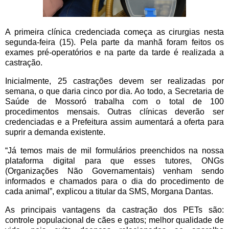
A primeira clínica credenciada começa as cirurgias nesta
segunda-feira (15). Pela parte da manhã foram feitos os
exames pré-operatórios e na parte da tarde é realizada a
castração.
Inicialmente, 25 castrações devem ser realizadas por
semana, o que daria cinco por dia. Ao todo, a Secretaria de
Saúde de Mossoró trabalha com o total de 100
procedimentos mensais. Outras clínicas deverão ser
credenciadas e a Prefeitura assim aumentará a oferta para
suprir a demanda existente.
“Já temos mais de mil formulários preenchidos na nossa
plataforma digital para que esses tutores, ONGs
(Organizações Não Governamentais) venham sendo
informados e chamados para o dia do procedimento de
cada animal”, explicou a titular da SMS, Morgana Dantas.
As principais vantagens da castração dos PETs são:
controle populacional de cães e gatos; melhor qualidade de