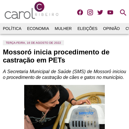
search
POLÍTICA
ECONOMIA
MULHER
ELEIÇÕES
OPINIÃO
C
TERÇA-FEIRA, 16 DE AGOSTO DE 2022
Mossoró inicia procedimento de
castração em PETs
A Secretaria Municipal de Saúde (SMS) de Mossoró iniciou
o procedimento de castração de cães e gatos no município.