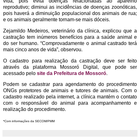
vida, pois evita doenças relacionadas ao aparelho
reprodutivo; diminui as incidências de doenças zoonóticas,
pois haverá a diminuição populacional dos animais de rua;
e os animais geralmente tornam-se mais dóceis.
Zejamildo Medeiros, veterinário da clínica, explicou que a
castração tem inúmeros benefícios para a saúde animal e
do ser humano. “Comprovadamente o animal castrado terá
mais cinco anos de vida”, observou.
O cadastro para realização da castração deve ser feito
através da plataforma Mossoró Digital, que pode ser
acessado pelo
site da Prefeitura de Mossoró
.
Podem se cadastrar para agendamento do procedimento
ONGs protetores de animais e tutores de animais. Com o
cadastro realizado pela internet, a clínica mantém o contato
com o responsável do animal para acompanhamento e
realização do procedimento.
*Com informações da SECOM/PMM