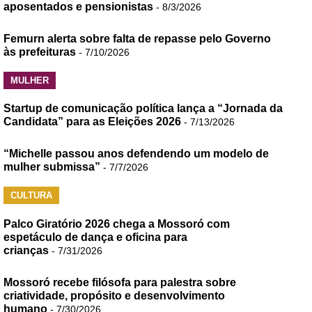
aposentados e pensionistas
- 8/3/2026
Femurn alerta sobre falta de repasse pelo Governo
às prefeituras
- 7/10/2026
MULHER
Startup de comunicação política lança a “Jornada da
Candidata” para as Eleições 2026
- 7/13/2026
“Michelle passou anos defendendo um modelo de
mulher submissa”
- 7/7/2026
CULTURA
Palco Giratório 2026 chega a Mossoró com
espetáculo de dança e oficina para
crianças
- 7/31/2026
Mossoró recebe filósofa para palestra sobre
criatividade, propósito e desenvolvimento
humano
- 7/30/2026