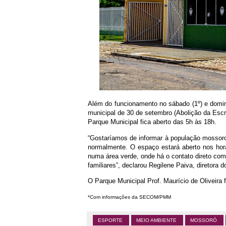
Além do funcionamento no sábado (1º) e doming
municipal de 30 de setembro (Abolição da Escr
Parque Municipal fica aberto das 5h às 18h.
“Gostaríamos de informar à população mossor
normalmente. O espaço estará aberto nos horá
numa área verde, onde há o contato direto co
familiares”, declarou Regilene Paiva, diretora 
O Parque Municipal Prof. Maurício de Oliveira 
*Com informações da SECOM/PMM
ESPORTE
MEIO AMBIENTE
MOSSORÓ