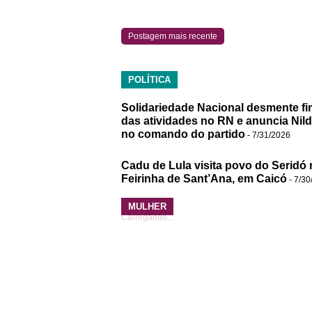
Postagem mais recente
POLÍTICA
Solidariedade Nacional desmente fi
das atividades no RN e anuncia Nil
no comando do partido
- 7/31/2026
Cadu de Lula visita povo do Seridó 
Feirinha de Sant’Ana, em Caicó
- 7/30
MULHER
Carregando...