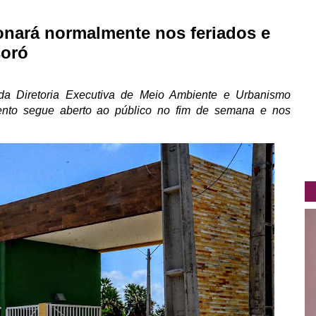
onará normalmente nos feriados e
soró
 da Diretoria Executiva de Meio Ambiente e Urbanismo
nto segue aberto ao público no fim de semana e nos