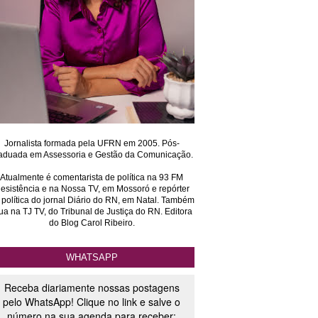
Jornalista formada pela UFRN em 2005. Pós-
aduada em Assessoria e Gestão da Comunicação.
Atualmente é comentarista de política na 93 FM
esistência e na Nossa TV, em Mossoró e repórter
 política do jornal Diário do RN, em Natal. Também
ua na TJ TV, do Tribunal de Justiça do RN. Editora
do Blog Carol Ribeiro.
WHATSAPP
Receba diariamente nossas postagens
pelo WhatsApp! Clique no link e salve o
número na sua agenda para receber: