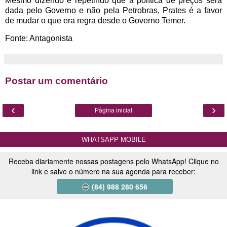
Mesmo dizendo e repetindo que a política de preços será
dada pelo Governo e não pela Petrobras, Prates é a favor
de mudar o que era regra desde o Governo Temer.
Fonte: Antagonista
Postar um comentário
‹
›
Página inicial
WHATSAPP MOBILE
Receba diariamente nossas postagens pelo WhatsApp! Clique no
link e salve o número na sua agenda para receber:
(84) 988 280 656