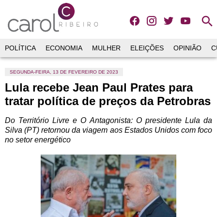
search
POLÍTICA
ECONOMIA
MULHER
ELEIÇÕES
OPINIÃO
C
SEGUNDA-FEIRA, 13 DE FEVEREIRO DE 2023
Lula recebe Jean Paul Prates para
tratar política de preços da Petrobras
Do Território Livre e O Antagonista: O presidente Lula da
Silva (PT) retornou da viagem aos Estados Unidos com foco
no setor energético