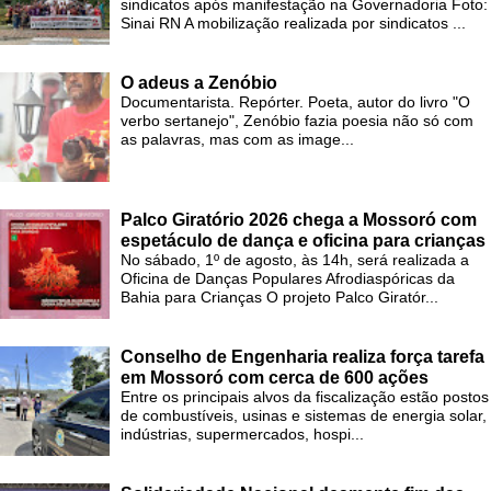
sindicatos após manifestação na Governadoria Foto:
Sinai RN A mobilização realizada por sindicatos ...
O adeus a Zenóbio
Documentarista. Repórter. Poeta, autor do livro "O
verbo sertanejo", Zenóbio fazia poesia não só com
as palavras, mas com as image...
Palco Giratório 2026 chega a Mossoró com
espetáculo de dança e oficina para crianças
No sábado, 1º de agosto, às 14h, será realizada a
Oficina de Danças Populares Afrodiaspóricas da
Bahia para Crianças O projeto Palco Giratór...
Conselho de Engenharia realiza força tarefa
em Mossoró com cerca de 600 ações
Entre os principais alvos da fiscalização estão postos
de combustíveis, usinas e sistemas de energia solar,
indústrias, supermercados, hospi...