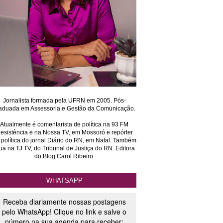
Jornalista formada pela UFRN em 2005. Pós-
aduada em Assessoria e Gestão da Comunicação.
Atualmente é comentarista de política na 93 FM
esistência e na Nossa TV, em Mossoró e repórter
 política do jornal Diário do RN, em Natal. Também
ua na TJ TV, do Tribunal de Justiça do RN. Editora
do Blog Carol Ribeiro.
WHATSAPP
Receba diariamente nossas postagens
pelo WhatsApp! Clique no link e salve o
número na sua agenda para receber: