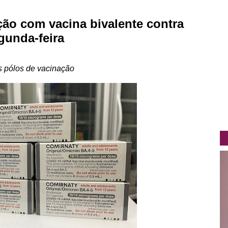
ção com vacina bivalente contra
gunda-feira
s pólos de vacinação