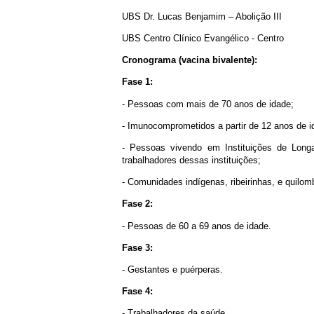
UBS Dr. Lucas Benjamim – Abolição III
UBS Centro Clínico Evangélico - Centro
Cronograma (vacina bivalente):
Fase 1:
- Pessoas com mais de 70 anos de idade;
- Imunocomprometidos a partir de 12 anos de i
- Pessoas vivendo em Instituições de Long
trabalhadores dessas instituições;
- Comunidades indígenas, ribeirinhas, e quilomb
Fase 2:
- Pessoas de 60 a 69 anos de idade.
Fase 3:
- Gestantes e puérperas.
Fase 4:
- Trabalhadores da saúde.