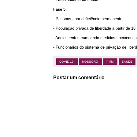
Fase 5:
- Pessoas com deficiência permanente;
- População privada de liberdade a partir de 18
- Adolescentes cumprindo medidas socioeducat
- Funcionários do sistema de privação de liber
COVID-19
MOSSORÓ
PMM
SAÚDE
Postar um comentário