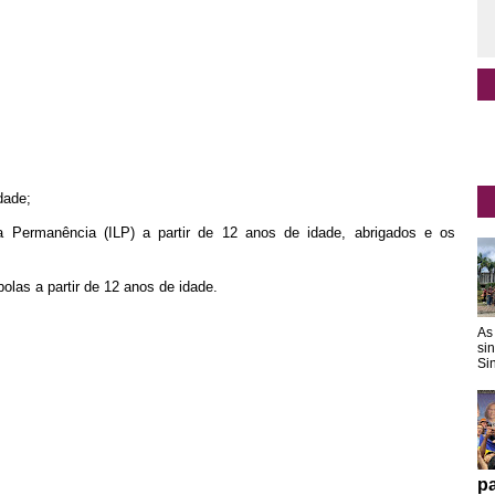
dade;
a Permanência (ILP) a partir de 12 anos de idade, abrigados e os
olas a partir de 12 anos de idade.
As
si
Sin
pa