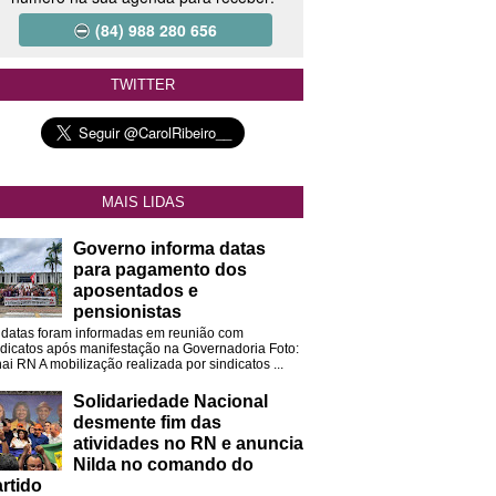
(84) 988 280 656
TWITTER
MAIS LIDAS
Governo informa datas
para pagamento dos
aposentados e
pensionistas
 datas foram informadas em reunião com
ndicatos após manifestação na Governadoria Foto:
ai RN A mobilização realizada por sindicatos ...
Solidariedade Nacional
desmente fim das
atividades no RN e anuncia
Nilda no comando do
rtido