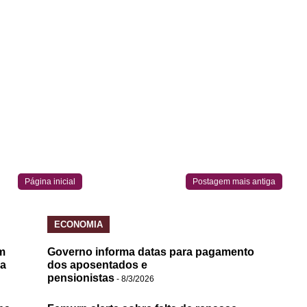
Página inicial
Postagem mais antiga
ECONOMIA
m
Governo informa datas para pagamento
da
dos aposentados e
pensionistas
- 8/3/2026