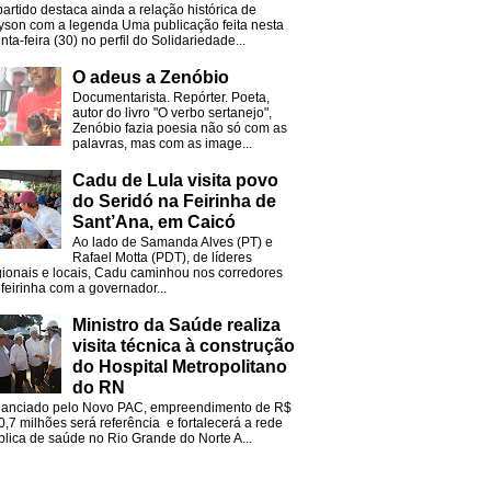
partido destaca ainda a relação histórica de
lyson com a legenda Uma publicação feita nesta
nta-feira (30) no perfil do Solidariedade...
O adeus a Zenóbio
Documentarista. Repórter. Poeta,
autor do livro "O verbo sertanejo",
Zenóbio fazia poesia não só com as
palavras, mas com as image...
Cadu de Lula visita povo
do Seridó na Feirinha de
Sant’Ana, em Caicó
Ao lado de Samanda Alves (PT) e
Rafael Motta (PDT), de líderes
gionais e locais, Cadu caminhou nos corredores
 feirinha com a governador...
Ministro da Saúde realiza
visita técnica à construção
do Hospital Metropolitano
do RN
nanciado pelo Novo PAC, empreendimento de R$
0,7 milhões será referência e fortalecerá a rede
blica de saúde no Rio Grande do Norte A...