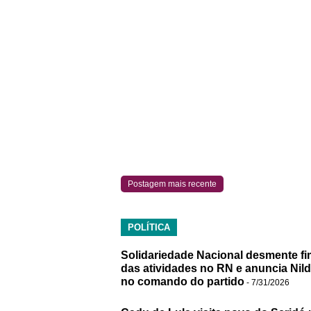
Postagem mais recente
POLÍTICA
Solidariedade Nacional desmente fi
das atividades no RN e anuncia Nil
no comando do partido
- 7/31/2026