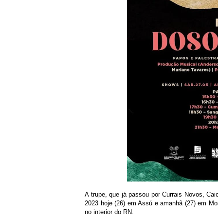
A trupe, que já passou por Currais Novos, Ca
2023 hoje (26) em Assú e amanhã (27) em Mos
no interior do RN.