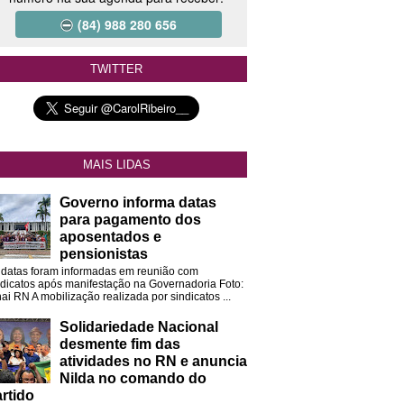
(84) 988 280 656
TWITTER
MAIS LIDAS
Governo informa datas
para pagamento dos
aposentados e
pensionistas
 datas foram informadas em reunião com
ndicatos após manifestação na Governadoria Foto:
ai RN A mobilização realizada por sindicatos ...
Solidariedade Nacional
desmente fim das
atividades no RN e anuncia
Nilda no comando do
rtido