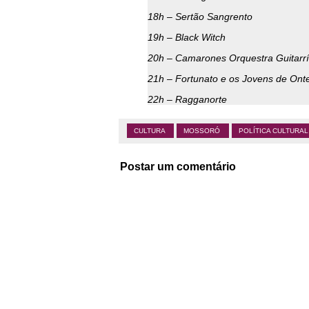
18h – Sertão Sangrento
19h – Black Witch
20h – Camarones Orquestra Guitarrí
21h – Fortunato e os Jovens de On
22h – Ragganorte
CULTURA
MOSSORÓ
POLÍTICA CULTURAL
Postar um comentário