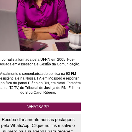
Jornalista formada pela UFRN em 2005. Pós-
aduada em Assessoria e Gestão da Comunicação.
Atualmente é comentarista de política na 93 FM
esistência e na Nossa TV, em Mossoró e repórter
 política do jornal Diário do RN, em Natal. Também
ua na TJ TV, do Tribunal de Justiça do RN. Editora
do Blog Carol Ribeiro.
WHATSAPP
Receba diariamente nossas postagens
pelo WhatsApp! Clique no link e salve o
número na sua agenda para receber: