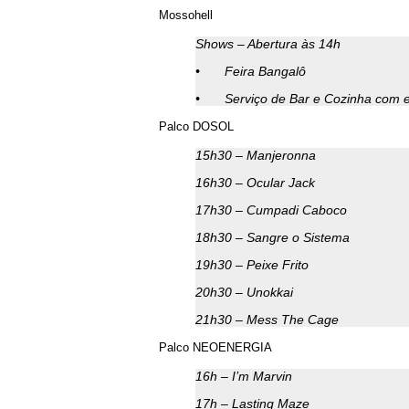
Mossohell
Shows – Abertura às 14h
•
Feira Bangalô
•
Serviço de Bar e Cozinha com 
Palco DOSOL
15h30 – Manjeronna
16h30 – Ocular Jack
17h30 – Cumpadi Caboco
18h30 – Sangre o Sistema
19h30 – Peixe Frito
20h30 – Unokkai
21h30 – Mess The Cage
Palco NEOENERGIA
16h – I’m Marvin
17h – Lasting Maze