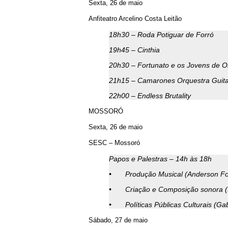
Sexta, 26 de maio
Anfiteatro Arcelino Costa Leitão
18h30 – Roda Potiguar de Forró
19h45 – Cinthia
20h30 – Fortunato e os Jovens de 
21h15 – Camarones Orquestra Guitar
22h00 – Endless Brutality
MOSSORÓ
Sexta, 26 de maio
SESC – Mossoró
Papos e Palestras – 14h às 18h
•
Produção Musical (Anderson F
•
Criação e Composição sonora (
•
Políticas Públicas Culturais (Ga
Sábado, 27 de maio