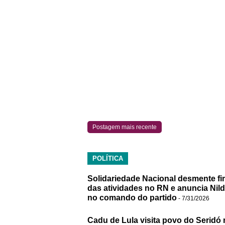
Postagem mais recente
POLÍTICA
Solidariedade Nacional desmente fi
das atividades no RN e anuncia Nil
no comando do partido
- 7/31/2026
Cadu de Lula visita povo do Seridó 