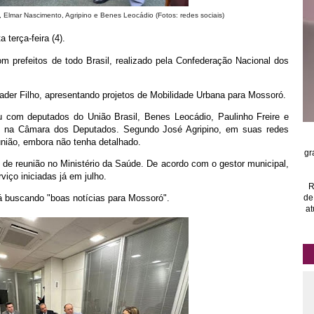
 Elmar Nascimento, Agripino e Benes Leocádio (Fotos: redes sociais)
terça-feira (4).
m prefeitos de todo Brasil, realizado pela Confederação Nacional dos
der Filho, apresentando projetos de Mobilidade Urbana para Mossoró.
iu com deputados do União Brasil, Benes Leocádio, Paulinho Freire e
ão na Câmara dos Deputados. Segundo José Agripino, em suas redes
eunião, embora não tenha detalhado.
gr
de reunião no Ministério da Saúde. De acordo com o gestor municipal,
viço iniciadas já em julho.
R
de
á buscando "boas notícias para Mossoró".
at