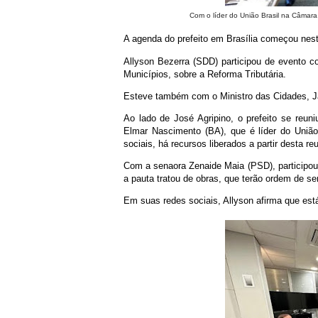
Com o líder do União Brasil na Câmara,
A agenda do prefeito em Brasília começou nesta 
Allyson Bezerra (SDD) participou de evento co
Municípios, sobre a Reforma Tributária.
Esteve também com o Ministro das Cidades, Ja
Ao lado de José Agripino, o prefeito se reun
Elmar Nascimento (BA), que é líder do Uni
sociais, há recursos liberados a partir desta r
Com a senaora Zenaide Maia (PSD), participou 
a pauta tratou de obras, que terão ordem de ser
Em suas redes sociais, Allyson afirma que est