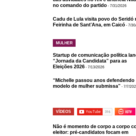
no comando do partido
- 7/31/2026
Cadu de Lula visita povo do Seridó 
Feirinha de Sant’Ana, em Caicó
- 7/30
MULHER
Startup de comunicação política lan
“Jornada da Candidata” para as
Eleições 2026
- 7/13/2026
“Michelle passou anos defendendo
modelo de mulher submissa”
- 7/7/20
VÍDEOS
Não é momento de corpo a corpo c
eleitor: pré-candidatos focam em