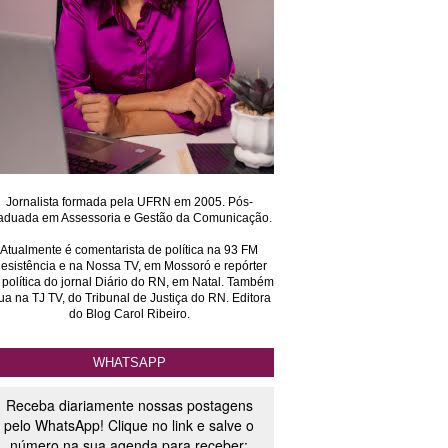
Jornalista formada pela UFRN em 2005. Pós-
aduada em Assessoria e Gestão da Comunicação.
Atualmente é comentarista de política na 93 FM
esistência e na Nossa TV, em Mossoró e repórter
 política do jornal Diário do RN, em Natal. Também
ua na TJ TV, do Tribunal de Justiça do RN. Editora
do Blog Carol Ribeiro.
WHATSAPP
Receba diariamente nossas postagens
pelo WhatsApp! Clique no link e salve o
número na sua agenda para receber: