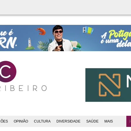
ÇÕES
OPINIÃO
CULTURA
DIVERSIDADE
SAÚDE
MAIS