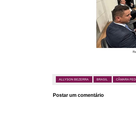
Re
ALLYSON BEZERRA
BRASIL
CÂMARA FE
Postar um comentário