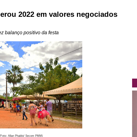
erou 2022 em valores negociados
ez balanço positivo da festa
(Foto: Allan Phablo/ Secom PMM)