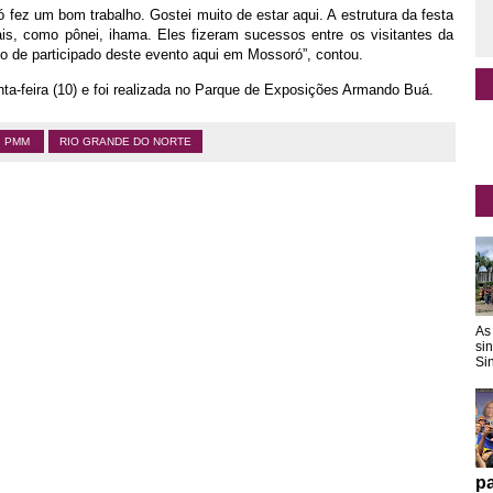
ó fez um bom trabalho. Gostei muito de estar aqui. A estrutura da festa
is, como pônei, ihama. Eles fizeram sucessos entre os visitantes da
to de participado deste evento aqui em Mossoró”, contou.
nta-feira (10) e foi realizada no Parque de Exposições Armando Buá.
PMM
RIO GRANDE DO NORTE
As
si
Sin
pa