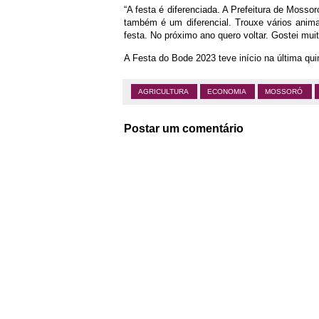
“A festa é diferenciada. A Prefeitura de Mossor
também é um diferencial. Trouxe vários anima
festa. No próximo ano quero voltar. Gostei mui
A Festa do Bode 2023 teve início na última qui
AGRICULTURA
ECONOMIA
MOSSORÓ
Postar um comentário