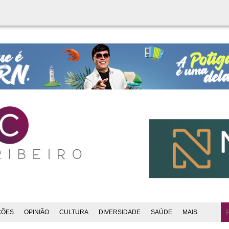
ÇÕES
OPINIÃO
CULTURA
DIVERSIDADE
SAÚDE
MAIS