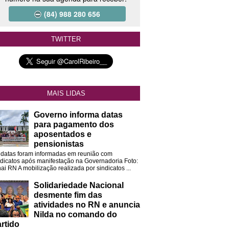
(84) 988 280 656
TWITTER
MAIS LIDAS
Governo informa datas
para pagamento dos
aposentados e
pensionistas
 datas foram informadas em reunião com
ndicatos após manifestação na Governadoria Foto:
ai RN A mobilização realizada por sindicatos ...
Solidariedade Nacional
desmente fim das
atividades no RN e anuncia
Nilda no comando do
rtido