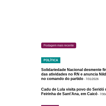
Postagem mais recente
POLÍTICA
Solidariedade Nacional desmente fi
das atividades no RN e anuncia Nil
no comando do partido
- 7/31/2026
Cadu de Lula visita povo do Seridó 
Feirinha de Sant’Ana, em Caicó
- 7/30