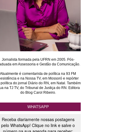
Jornalista formada pela UFRN em 2005. Pós-
aduada em Assessoria e Gestão da Comunicação.
Atualmente é comentarista de política na 93 FM
esistência e na Nossa TV, em Mossoró e repórter
 política do jornal Diário do RN, em Natal. Também
ua na TJ TV, do Tribunal de Justiça do RN. Editora
do Blog Carol Ribeiro.
WHATSAPP
Receba diariamente nossas postagens
pelo WhatsApp! Clique no link e salve o
número na sua agenda para receber: