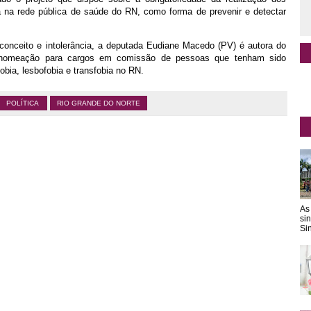
a na rede pública de saúde do RN, como forma de prevenir e detectar
conceito e intolerância, a deputada Eudiane Macedo (PV) é autora do
 nomeação para cargos em comissão de pessoas que tenham sido
bia, lesbofobia e transfobia no RN.
POLÍTICA
RIO GRANDE DO NORTE
As
si
Sin