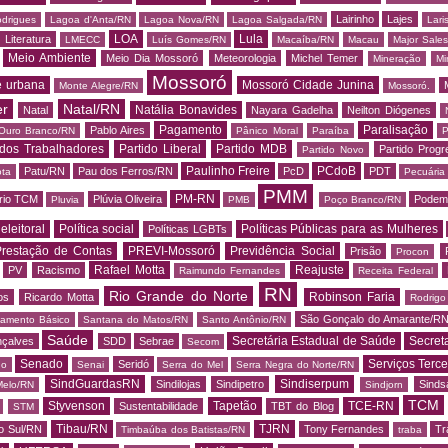
Lairinho
Lajes
odrigues
Lagoa d'Anta/RN
Lagoa Nova/RN
Lagoa Salgada/RN
Lari
LOA
Lula
Literatura
LMECC
Luís Gomes/RN
Macaíba/RN
Macau
Major Sale
Meio Ambiente
Meio Dia Mossoró
Meteorologia
Michel Temer
Mineração
Mi
Mossoró
e urbana
Mossoró Cidade Junina
Monte Alegre/RN
Mossoró.
er
Natal/RN
Natália Bonavides
Natal
Nayara Gadelha
Neilton Diógenes
Pagamento
Paralisação
Pablo Aires
Ouro Branco/RN
Pânico Moral
Paraíba
P
 dos Trabalhadores
Partido Liberal
Partido MDB
Partido Progr
Partido Novo
Paulinho Freire
PCdoB
Patu/RN
Pau dos Ferros/RN
PcD
PDT
ota
Pecuária
PMM
PM-RN
rio TCM
Plúvia Oliveira
Podem
Pluvia
PMB
Poço Branco/RN
 eleitoral
Política social
Políticas Públicas para as Mulheres
Políticas LGBTs
restação de Contas
PREVI-Mossoró
Previdência Social
Prisão
Procon
Rafael Motta
Reajuste
PV
Racismo
Raimundo Fernandes
Receita Federal
RN
Rio Grande do Norte
Robinson Faria
os
Ricardo Motta
Rodrig
São Gonçalo do Amarante/R
amento Básico
Santana do Matos/RN
Santo Antônio/RN
Saúde
Secretária Estadual de Saúde
Secret
nçalves
SDD
Sebrae
Secom
Senado
Serviços Terce
Seridó
do
Senai
Serra do Mel
Serra Negra do Norte/RN
SindGuardasRN
Sindiserpum
Sindilojas
Sindipetro
Sind
Melo/RN
Sindjorn
TCM
Styvenson
Tapetão
TCE-RN
Sustentabilidade
TBT do Blog
STM
Tibau/RN
TJRN
o Sul/RN
Tony Fernandes
Tr
Timbaúba dos Batistas/RN
traba