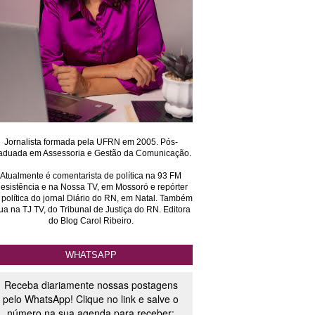
Jornalista formada pela UFRN em 2005. Pós-
aduada em Assessoria e Gestão da Comunicação.
Atualmente é comentarista de política na 93 FM
esistência e na Nossa TV, em Mossoró e repórter
 política do jornal Diário do RN, em Natal. Também
ua na TJ TV, do Tribunal de Justiça do RN. Editora
do Blog Carol Ribeiro.
WHATSAPP
Receba diariamente nossas postagens
pelo WhatsApp! Clique no link e salve o
número na sua agenda para receber: