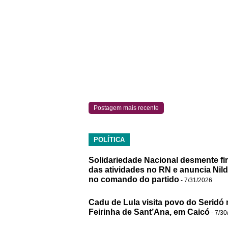
Postagem mais recente
POLÍTICA
Solidariedade Nacional desmente fi
das atividades no RN e anuncia Nil
no comando do partido
- 7/31/2026
Cadu de Lula visita povo do Seridó 
Feirinha de Sant’Ana, em Caicó
- 7/30