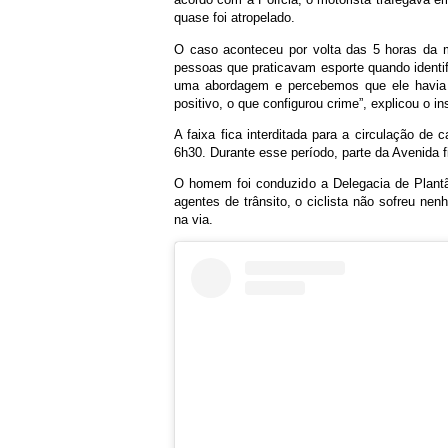
quase foi atropelado.
O caso aconteceu por volta das 5 horas da 
pessoas que praticavam esporte quando identif
uma abordagem e percebemos que ele havia i
positivo, o que configurou crime”, explicou o i
A faixa fica interditada para a circulação de
6h30. Durante esse período, parte da Avenida fi
O homem foi conduzido a Delegacia de Plantã
agentes de trânsito, o ciclista não sofreu nen
na via.