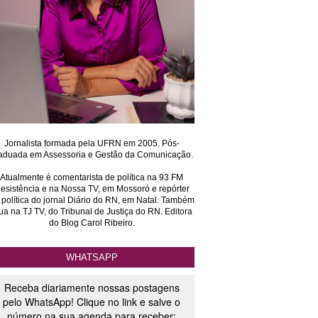
Jornalista formada pela UFRN em 2005. Pós-
aduada em Assessoria e Gestão da Comunicação.
Atualmente é comentarista de política na 93 FM
esistência e na Nossa TV, em Mossoró e repórter
 política do jornal Diário do RN, em Natal. Também
ua na TJ TV, do Tribunal de Justiça do RN. Editora
do Blog Carol Ribeiro.
WHATSAPP
Receba diariamente nossas postagens
pelo WhatsApp! Clique no link e salve o
número na sua agenda para receber: