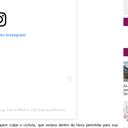
 no Instagram
As
si
Sin
og Carol Ribeiro (@blogcarolribeiro)
uem culpe o ciclista, que estava dentro da faixa permitida para sua