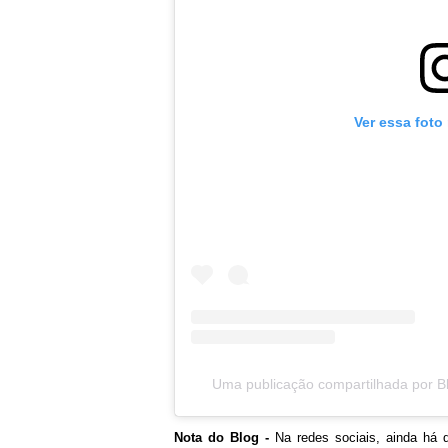
Ver essa foto
Uma publicação compartilhada por Bl
Nota do Blog -
Na redes sociais, ainda há q