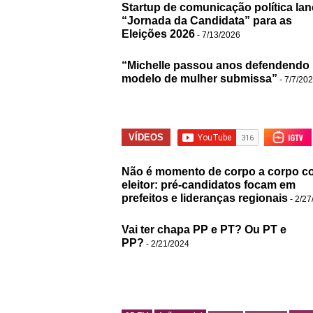
Startup de comunicação política lan
“Jornada da Candidata” para as
Eleições 2026
- 7/13/2026
“Michelle passou anos defendendo
modelo de mulher submissa”
- 7/7/20
VÍDEOS
Não é momento de corpo a corpo c
eleitor: pré-candidatos focam em
prefeitos e lideranças regionais
- 2/27
Vai ter chapa PP e PT? Ou PT e
PP?
- 2/21/2024