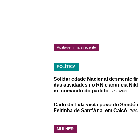
Postagem mais recente
POLÍTICA
Solidariedade Nacional desmente fi
das atividades no RN e anuncia Nil
no comando do partido
- 7/31/2026
Cadu de Lula visita povo do Seridó 
Feirinha de Sant’Ana, em Caicó
- 7/30
MULHER