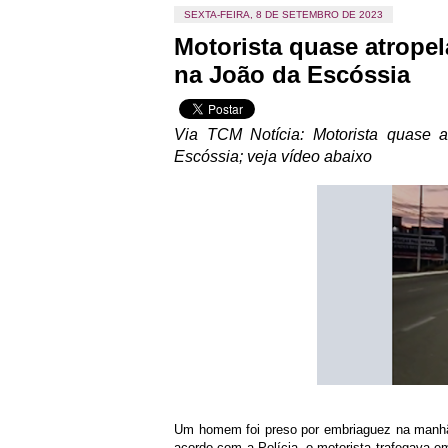
SEXTA-FEIRA, 8 DE SETEMBRO DE 2023
Motorista quase atropel
na João da Escóssia
Via TCM Notícia: Motorista quase a
Escóssia; veja vídeo abaixo
Um homem foi preso por embriaguez na manhã 
acordo com a Polícia, o motorista trafegava em