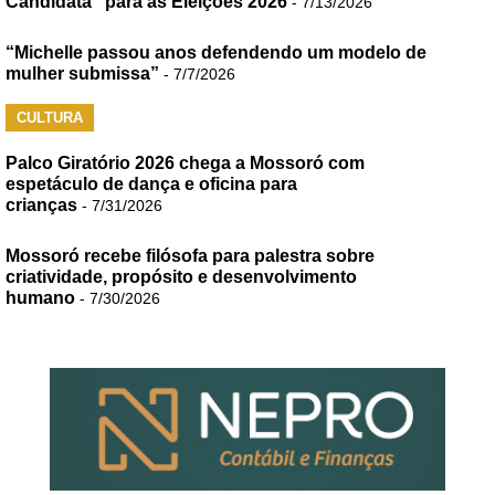
Candidata” para as Eleições 2026
- 7/13/2026
“Michelle passou anos defendendo um modelo de
mulher submissa”
- 7/7/2026
CULTURA
Palco Giratório 2026 chega a Mossoró com
espetáculo de dança e oficina para
crianças
- 7/31/2026
Mossoró recebe filósofa para palestra sobre
criatividade, propósito e desenvolvimento
humano
- 7/30/2026