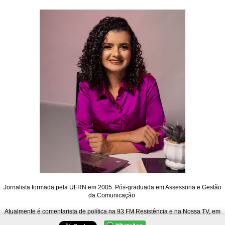
Jornalista formada pela UFRN em 2005. Pós-graduada em Assessoria e Gestão
da Comunicação.
Atualmente é comentarista de política na 93 FM Resistência e na Nossa TV, em
Mossoró. Também atua na Rádio 91 FM de Natal, no Jornal 91, e é editora do