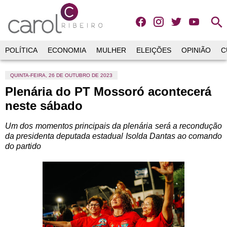
search
POLÍTICA
ECONOMIA
MULHER
ELEIÇÕES
OPINIÃO
C
QUINTA-FEIRA, 26 DE OUTUBRO DE 2023
Plenária do PT Mossoró acontecerá
neste sábado
Um dos momentos principais da plenária será a recondução
da presidenta deputada estadual Isolda Dantas ao comando
do partido