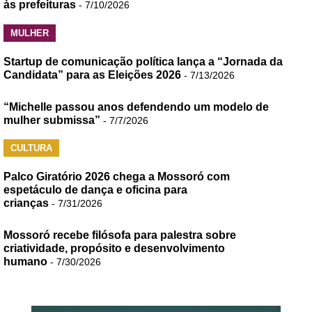
às prefeituras
- 7/10/2026
MULHER
Startup de comunicação política lança a “Jornada da
Candidata” para as Eleições 2026
- 7/13/2026
“Michelle passou anos defendendo um modelo de
mulher submissa”
- 7/7/2026
CULTURA
Palco Giratório 2026 chega a Mossoró com
espetáculo de dança e oficina para
crianças
- 7/31/2026
Mossoró recebe filósofa para palestra sobre
criatividade, propósito e desenvolvimento
humano
- 7/30/2026