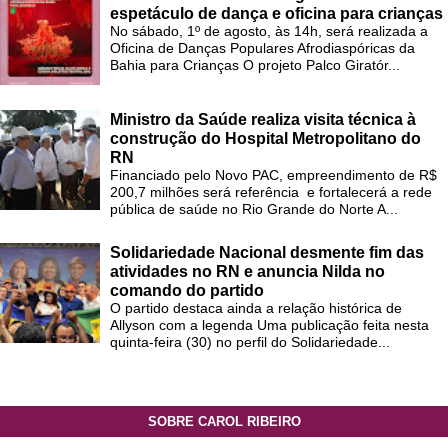
espetáculo de dança e oficina para crianças
No sábado, 1º de agosto, às 14h, será realizada a
Oficina de Danças Populares Afrodiaspóricas da
Bahia para Crianças O projeto Palco Giratór...
Ministro da Saúde realiza visita técnica à
construção do Hospital Metropolitano do
RN
Financiado pelo Novo PAC, empreendimento de R$
200,7 milhões será referência e fortalecerá a rede
pública de saúde no Rio Grande do Norte A...
Solidariedade Nacional desmente fim das
atividades no RN e anuncia Nilda no
comando do partido
O partido destaca ainda a relação histórica de
Allyson com a legenda Uma publicação feita nesta
quinta-feira (30) no perfil do Solidariedade...
SOBRE CAROL RIBEIRO