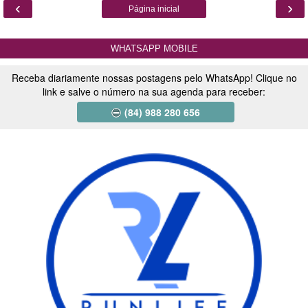
‹
›
Página inicial
WHATSAPP MOBILE
Receba diariamente nossas postagens pelo WhatsApp! Clique no
link e salve o número na sua agenda para receber:
(84) 988 280 656