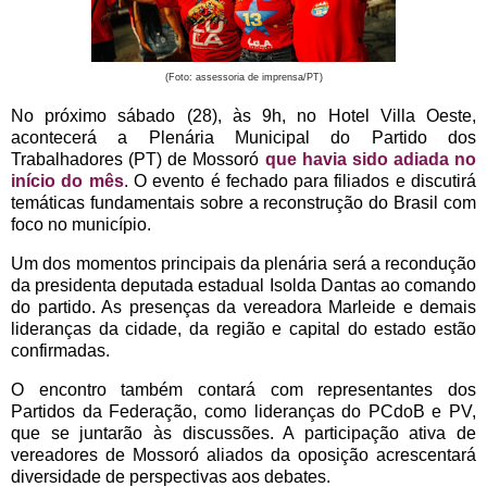
(Foto: assessoria de imprensa/PT)
No próximo sábado (28), às 9h, no Hotel Villa Oeste,
acontecerá a Plenária Municipal do Partido dos
Trabalhadores (PT) de Mossoró
que havia sido adiada no
início do mês
. O evento é fechado para filiados e discutirá
temáticas fundamentais sobre a reconstrução do Brasil com
foco no município.
Um dos momentos principais da plenária será a recondução
da presidenta deputada estadual Isolda Dantas ao comando
do partido. As presenças da vereadora Marleide e demais
lideranças da cidade, da região e capital do estado estão
confirmadas.
O encontro também contará com representantes dos
Partidos da Federação, como lideranças do PCdoB e PV,
que se juntarão às discussões. A participação ativa de
vereadores de Mossoró aliados da oposição acrescentará
diversidade de perspectivas aos debates.