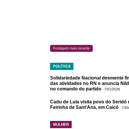
Postagem mais recente
POLÍTICA
Solidariedade Nacional desmente fi
das atividades no RN e anuncia Nil
no comando do partido
- 7/31/2026
Cadu de Lula visita povo do Seridó 
Feirinha de Sant’Ana, em Caicó
- 7/30
MULHER