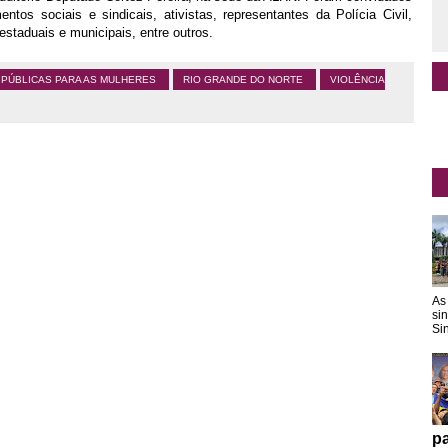
tos sociais e sindicais, ativistas, representantes da Polícia Civil,
staduais e municipais, entre outros.
 PÚBLICAS PARA AS MULHERES
RIO GRANDE DO NORTE
VIOLÊNCIA
As
si
Sin
pa