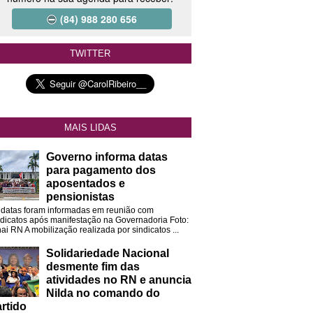
(84) 988 280 656
TWITTER
MAIS LIDAS
Governo informa datas
para pagamento dos
aposentados e
pensionistas
 datas foram informadas em reunião com
ndicatos após manifestação na Governadoria Foto:
ai RN A mobilização realizada por sindicatos ...
Solidariedade Nacional
desmente fim das
atividades no RN e anuncia
Nilda no comando do
rtido