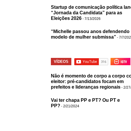
Startup de comunicação política lan
“Jornada da Candidata” para as
Eleições 2026
- 7/13/2026
“Michelle passou anos defendendo
modelo de mulher submissa”
- 7/7/20
VÍDEOS
Não é momento de corpo a corpo c
eleitor: pré-candidatos focam em
prefeitos e lideranças regionais
- 2/27
Vai ter chapa PP e PT? Ou PT e
PP?
- 2/21/2024