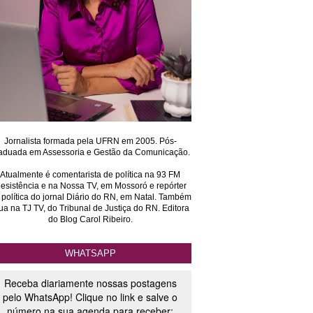
Jornalista formada pela UFRN em 2005. Pós-
aduada em Assessoria e Gestão da Comunicação.
Atualmente é comentarista de política na 93 FM
esistência e na Nossa TV, em Mossoró e repórter
 política do jornal Diário do RN, em Natal. Também
ua na TJ TV, do Tribunal de Justiça do RN. Editora
do Blog Carol Ribeiro.
WHATSAPP
Receba diariamente nossas postagens
pelo WhatsApp! Clique no link e salve o
número na sua agenda para receber: