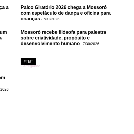
ça a
Palco Giratório 2026 chega a Mossoró
com espetáculo de dança e oficina para
crianças
- 7/31/2026
 um
Mossoró recebe filósofa para palestra
sobre criatividade, propósito e
26
desenvolvimento humano
- 7/30/2026
#TBT
Carregando...
om
/2026