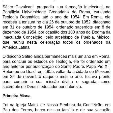
Sátiro Cavalcanti progrediu sua formação intelectual, na
Pontifícia Universidade Gregoriana de Roma, cursando
Teologia Dogmática, até o ano de 1954. Em Roma, ele
recebeu a tonsura no dia 26 de outubro de 1952, diaconato
em 31 de outubro de 1954, ordenado sacerdote em 8 de
dezembro de 1954, por ocasião dos 100 anos do Dogma da
Imaculada Conceição, pelo arcebispo de Puebla, México,
que reuniu nesta celebração todos os ordenados da
América Latina.
O diácono Sátiro ainda permaneceu mais um ano em Roma,
para concluir os estudos de Teologia, ele foi ordenado um
ano anterior por autorização do Santo Padre, Papa Pio XII.
Retornou ao Brasil em 1955, voltando à cidade de Mossoró
em 28 de novembro daquele mesmo ano. Estava pronto
para cumprir a sua missão divina e sagrada, como
sacerdote de Deus e educador por natureza.
Primeira Missa
Foi na Igreja Matriz de Nossa Senhora da Conceição, em
Pau dos Ferros, berço de sua família e de sua vocação