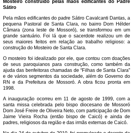
Mosteiro construído pelas mãos edificantes do Padre
Sátiro
Pela mãos edificantes do padre Sátiro Cavalcanti Dantas, a
pequena Pastoral de Santa Clara, no bairro Dom Hélder
Câmara (zona leste de Mossoró), se transformou em um
grande santuário. Foi lá que o sacerdote realizou um de
seus maiores feitos em relação ao trabalho religioso: a
construção do Mosteiro de Santa Clara.
O mosteiro foi idealizado por ele, que contou com doações
de seus paroquianos para construção, como também da
ajuda das benfeitoras chamadas de “Filhas de Santa Clara”
e de vários segmentos da sociedade, além do Governo do
RN e da Prefeitura de Mossoró. A obra ficou pronta em
1998.
A inauguração ocorreu em 11 de agosto de 1999, com a
santa missa celebrada pelo bispo diocesano de Mossoró
Dom José Freire de Oliveira Neto, com participação de Dom
Jaime Vieira Rocha (então bispo de Caicó) e ainda de
padres, religiosos da região e das irmãs externas de Caicó.