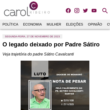
search
POLÍTICA
ECONOMIA
MULHER
ELEIÇÕES
OPINIÃO
C
SEGUNDA-FEIRA, 27 DE NOVEMBRO DE 2023
O legado deixado por Padre Sátiro
Veja trajetória do padre Sátiro Cavalcanti