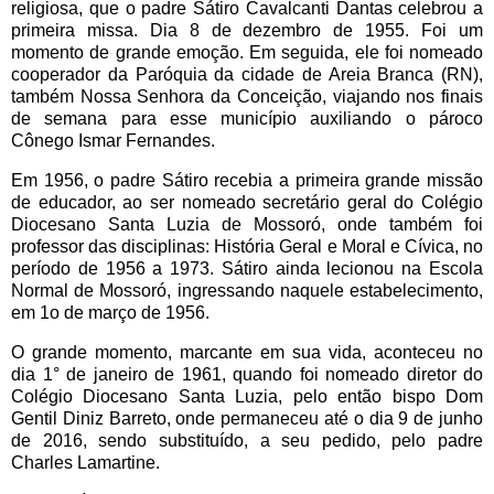
religiosa, que o padre Sátiro Cavalcanti Dantas celebrou a
primeira missa. Dia 8 de dezembro de 1955. Foi um
momento de grande emoção. Em seguida, ele foi nomeado
cooperador da Paróquia da cidade de Areia Branca (RN),
também Nossa Senhora da Conceição, viajando nos finais
de semana para esse município auxiliando o pároco
Cônego Ismar Fernandes.
Em 1956, o padre Sátiro recebia a primeira grande missão
de educador, ao ser nomeado secretário geral do Colégio
Diocesano Santa Luzia de Mossoró, onde também foi
professor das disciplinas: História Geral e Moral e Cívica, no
período de 1956 a 1973. Sátiro ainda lecionou na Escola
Normal de Mossoró, ingressando naquele estabelecimento,
em 1o de março de 1956.
O grande momento, marcante em sua vida, aconteceu no
dia 1° de janeiro de 1961, quando foi nomeado diretor do
Colégio Diocesano Santa Luzia, pelo então bispo Dom
Gentil Diniz Barreto, onde permaneceu até o dia 9 de junho
de 2016, sendo substituído, a seu pedido, pelo padre
Charles Lamartine.