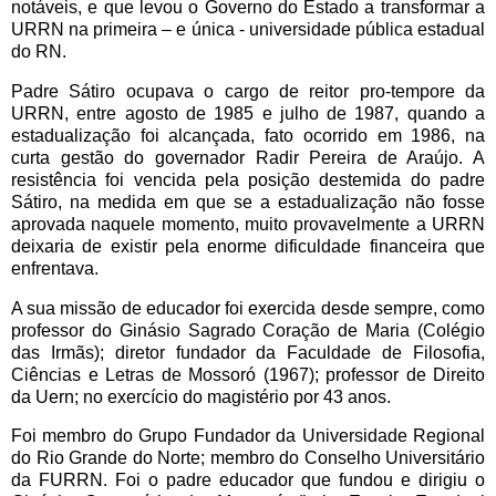
notáveis, e que levou o Governo do Estado a transformar a
URRN na primeira – e única - universidade pública estadual
do RN.
Padre Sátiro ocupava o cargo de reitor pro-tempore da
URRN, entre agosto de 1985 e julho de 1987, quando a
estadualização foi alcançada, fato ocorrido em 1986, na
curta gestão do governador Radir Pereira de Araújo. A
resistência foi vencida pela posição destemida do padre
Sátiro, na medida em que se a estadualização não fosse
aprovada naquele momento, muito provavelmente a URRN
deixaria de existir pela enorme dificuldade financeira que
enfrentava.
A sua missão de educador foi exercida desde sempre, como
professor do Ginásio Sagrado Coração de Maria (Colégio
das Irmãs); diretor fundador da Faculdade de Filosofia,
Ciências e Letras de Mossoró (1967); professor de Direito
da Uern; no exercício do magistério por 43 anos.
Foi membro do Grupo Fundador da Universidade Regional
do Rio Grande do Norte; membro do Conselho Universitário
da FURRN. Foi o padre educador que fundou e dirigiu o