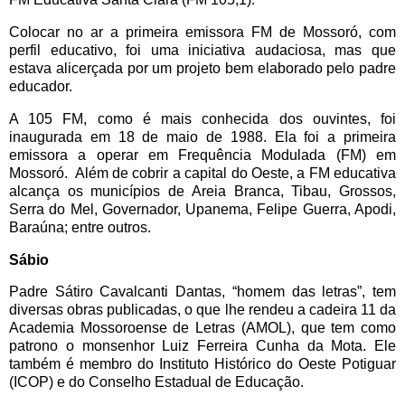
Colocar no ar a primeira emissora FM de Mossoró, com
perfil educativo, foi uma iniciativa audaciosa, mas que
estava alicerçada por um projeto bem elaborado pelo padre
educador.
A 105 FM, como é mais conhecida dos ouvintes, foi
inaugurada em 18 de maio de 1988. Ela foi a primeira
emissora a operar em Frequência Modulada (FM) em
Mossoró. Além de cobrir a capital do Oeste, a FM educativa
alcança os municípios de Areia Branca, Tibau, Grossos,
Serra do Mel, Governador, Upanema, Felipe Guerra, Apodi,
Baraúna; entre outros.
Sábio
Padre Sátiro Cavalcanti Dantas, “homem das letras”, tem
diversas obras publicadas, o que lhe rendeu a cadeira 11 da
Academia Mossoroense de Letras (AMOL), que tem como
patrono o monsenhor Luiz Ferreira Cunha da Mota. Ele
também é membro do Instituto Histórico do Oeste Potiguar
(ICOP) e do Conselho Estadual de Educação.