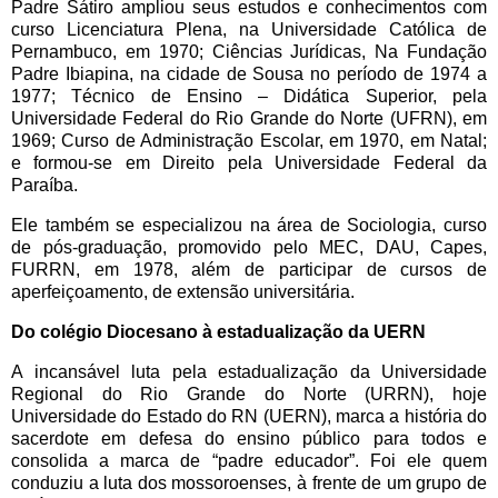
Padre Sátiro ampliou seus estudos e conhecimentos com
curso Licenciatura Plena, na Universidade Católica de
Pernambuco, em 1970; Ciências Jurídicas, Na Fundação
Padre Ibiapina, na cidade de Sousa no período de 1974 a
1977; Técnico de Ensino – Didática Superior, pela
Universidade Federal do Rio Grande do Norte (UFRN), em
1969; Curso de Administração Escolar, em 1970, em Natal;
e formou-se em Direito pela Universidade Federal da
Paraíba.
Ele também se especializou na área de Sociologia, curso
de pós-graduação, promovido pelo MEC, DAU, Capes,
FURRN, em 1978, além de participar de cursos de
aperfeiçoamento, de extensão universitária.
Do colégio Diocesano à estadualização da UERN
A incansável luta pela estadualização da Universidade
Regional do Rio Grande do Norte (URRN), hoje
Universidade do Estado do RN (UERN), marca a história do
sacerdote em defesa do ensino público para todos e
consolida a marca de “padre educador”. Foi ele quem
conduziu a luta dos mossoroenses, à frente de um grupo de