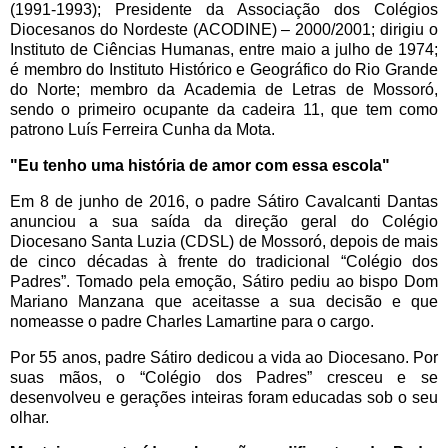
(1991-1993); Presidente da Associação dos Colégios
Diocesanos do Nordeste (ACODINE) – 2000/2001; dirigiu o
Instituto de Ciências Humanas, entre maio a julho de 1974;
é membro do Instituto Histórico e Geográfico do Rio Grande
do Norte; membro da Academia de Letras de Mossoró,
sendo o primeiro ocupante da cadeira 11, que tem como
patrono Luís Ferreira Cunha da Mota.
"Eu tenho uma história de amor com essa escola"
Em 8 de junho de 2016, o padre Sátiro Cavalcanti Dantas
anunciou a sua saída da direção geral do Colégio
Diocesano Santa Luzia (CDSL) de Mossoró, depois de mais
de cinco décadas à frente do tradicional “Colégio dos
Padres”. Tomado pela emoção, Sátiro pediu ao bispo Dom
Mariano Manzana que aceitasse a sua decisão e que
nomeasse o padre Charles Lamartine para o cargo.
Por 55 anos, padre Sátiro dedicou a vida ao Diocesano. Por
suas mãos, o “Colégio dos Padres” cresceu e se
desenvolveu e gerações inteiras foram educadas sob o seu
olhar.