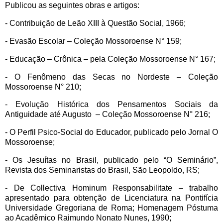
Publicou as seguintes obras e artigos:
- Contribuição de Leão XIII à Questão Social, 1966;
- Evasão Escolar – Coleção Mossoroense N° 159;
- Educação – Crônica – pela Coleção Mossoroense N° 167;
- O Fenômeno das Secas no Nordeste – Coleção
Mossoroense N° 210;
- Evolução Histórica dos Pensamentos Sociais da
Antiguidade até Augusto – Coleção Mossoroense N° 216;
- O Perfil Psico-Social do Educador, publicado pelo Jornal O
Mossoroense;
- Os Jesuítas no Brasil, publicado pelo “O Seminário”,
Revista dos Seminaristas do Brasil, São Leopoldo, RS;
- De Collectiva Hominum Responsabilitate – trabalho
apresentado para obtenção de Licenciatura na Pontifícia
Universidade Gregoriana de Roma; Homenagem Póstuma
ao Acadêmico Raimundo Nonato Nunes, 1990;