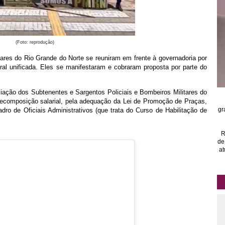
(Foto: reprodução)
itares do Rio Grande do Norte se reuniram em frente à governadoria por
al unificada. Eles se manifestaram e cobraram proposta por parte do
iação dos Subtenentes e Sargentos Policiais e Bombeiros Militares do
recomposição salarial, pela adequação da Lei de Promoção de Praças,
gr
o de Oficiais Administrativos (que trata do Curso de Habilitação de
R
de
at