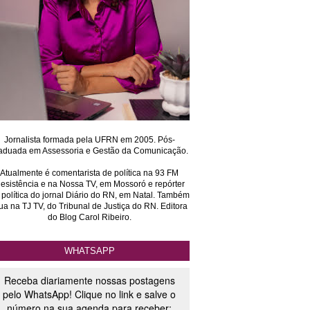
Jornalista formada pela UFRN em 2005. Pós-
aduada em Assessoria e Gestão da Comunicação.
Atualmente é comentarista de política na 93 FM
esistência e na Nossa TV, em Mossoró e repórter
 política do jornal Diário do RN, em Natal. Também
ua na TJ TV, do Tribunal de Justiça do RN. Editora
do Blog Carol Ribeiro.
WHATSAPP
Receba diariamente nossas postagens
pelo WhatsApp! Clique no link e salve o
número na sua agenda para receber: