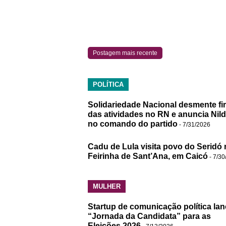
Postagem mais recente
POLÍTICA
Solidariedade Nacional desmente fi
das atividades no RN e anuncia Nil
no comando do partido
- 7/31/2026
Cadu de Lula visita povo do Seridó 
Feirinha de Sant’Ana, em Caicó
- 7/30
MULHER
Startup de comunicação política lan
“Jornada da Candidata” para as
Eleições 2026