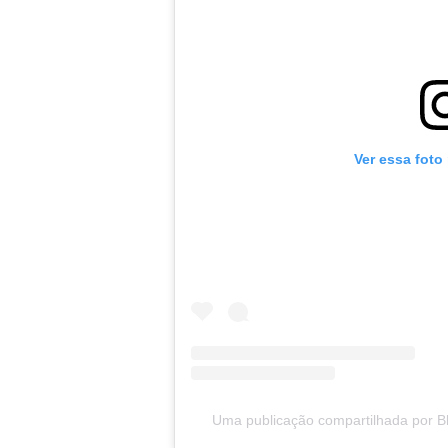
Ver essa foto
Uma publicação compartilhada por Bl