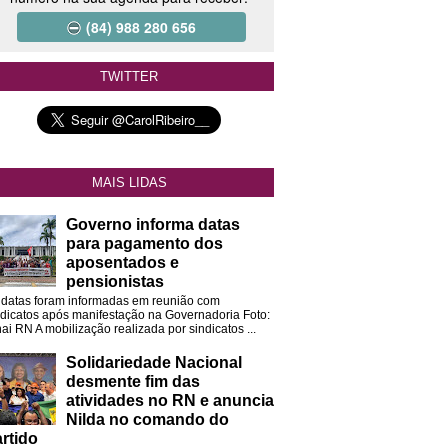
(84) 988 280 656
TWITTER
MAIS LIDAS
Governo informa datas
para pagamento dos
aposentados e
pensionistas
 datas foram informadas em reunião com
ndicatos após manifestação na Governadoria Foto:
ai RN A mobilização realizada por sindicatos ...
Solidariedade Nacional
desmente fim das
atividades no RN e anuncia
Nilda no comando do
rtido