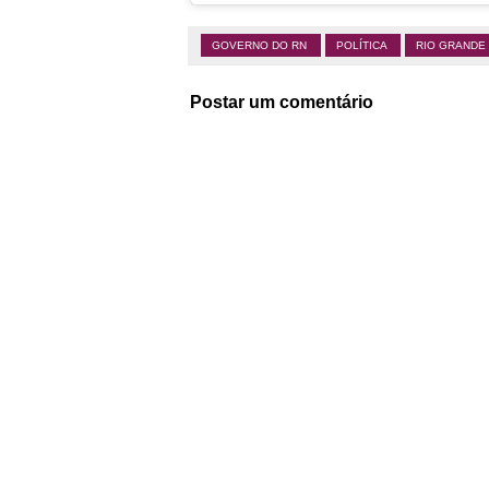
GOVERNO DO RN
POLÍTICA
RIO GRANDE
Postar um comentário