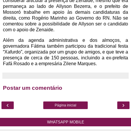
considerar articular a presença de Zenaide, mesmo que ela
permaneça ao lado de Allyson Bezerra, e o prefeito de
Mossoró trabalhe em apoio às demais candidaturas da
direita, como Rogério Marinho ao Governo do RN. Não se
comentou sobre a possibilidade de Allyson ser o candidato
com o apoio de Zenaide.
Além da agenda administrativa e dos almoços, a
governadora Fátima também participou da tradicional festa
“Xafurdo”, organizada por um grupo de amigos, e que teve a
presença de cerca de 150 pessoas, incluindo a ex-prefeita
Fafá Rosado e a empresária Zilene Marques.
Postar um comentário
‹
›
Página inicial
WHATSAPP MOBILE