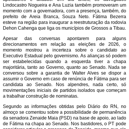
Lindocastro Nogueira e Ana Luzia também promoveram um
momento com a governadora, com a presença, também, do
prefeito de Areia Branca, Souza Neto. Fátima Bezerra
esteve na região para inaugurar a reestruturação da rodovia
Dehon Cahenga que liga os municípios de Grossos a Tibau.
Apesar das conversas apontarem para alguns
direcionamentos em relação as eleições de 2026, o
momento mostrou a incerteza sobre o candidato ao
Executivo Estadual pelo governismo. As alianças só podem
ser estabelecidas quando a esquerda tiver a chapa
majoritária, tanto ao Governo, quanto ao Senado. Nada se
conversou sobre a garantia de Walter Alves se dispor a
assumir o Governo em caso de renúncia de Fátima para ser
candidata ao Senado. Nos alpendres, nada certo, só
movimentações iniciais de partidos isolados que começam
a trabalhar construção de nominatas.
Segundo as informações obtidas pelo Diário do RN, no
almoço se comentou sobre a possibilidade de permanência
da senadora Zenaide Maia (PSD) na base de apoio, ao lado
de Fátima na chapa ao Senado. Nos bastidores, o PT pode