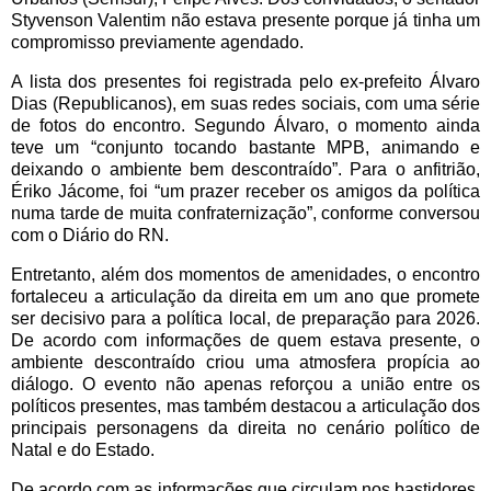
Styvenson Valentim não estava presente porque já tinha um
compromisso previamente agendado.
A lista dos presentes foi registrada pelo ex-prefeito Álvaro
Dias (Republicanos), em suas redes sociais, com uma série
de fotos do encontro. Segundo Álvaro, o momento ainda
teve um “conjunto tocando bastante MPB, animando e
deixando o ambiente bem descontraído”. Para o anfitrião,
Ériko Jácome, foi “um prazer receber os amigos da política
numa tarde de muita confraternização”, conforme conversou
com o Diário do RN.
Entretanto, além dos momentos de amenidades, o encontro
fortaleceu a articulação da direita em um ano que promete
ser decisivo para a política local, de preparação para 2026.
De acordo com informações de quem estava presente, o
ambiente descontraído criou uma atmosfera propícia ao
diálogo. O evento não apenas reforçou a união entre os
políticos presentes, mas também destacou a articulação dos
principais personagens da direita no cenário político de
Natal e do Estado.
De acordo com as informações que circulam nos bastidores,