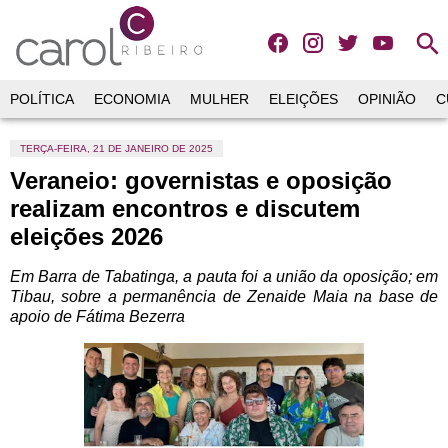
search
POLÍTICA
ECONOMIA
MULHER
ELEIÇÕES
OPINIÃO
C
TERÇA-FEIRA, 21 DE JANEIRO DE 2025
Veraneio: governistas e oposição
realizam encontros e discutem
eleições 2026
Em Barra de Tabatinga, a pauta foi a união da oposição; em
Tibau, sobre a permanência de Zenaide Maia na base de
apoio de Fátima Bezerra